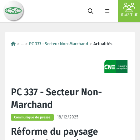
JE M'AFFILIE
...
PC 337 - Secteur Non-Marchand
Actualités
PC 337 - Secteur Non-
Marchand
18/12/2025
Communiqué de presse
Réforme du paysage