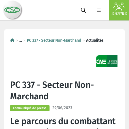
JE M'AFFILIE
...
PC 337 - Secteur Non-Marchand
Actualités
PC 337 - Secteur Non-
Marchand
29/06/2023
Communiqué de presse
Le parcours du combattant