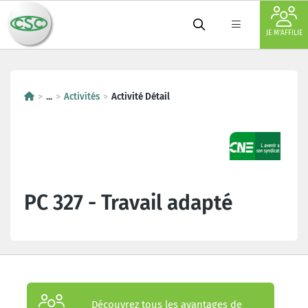
JE M'AFFILIE
...
Activités
Activité Détail
PC 327 - Travail adapté
Découvrez tous les avantages de