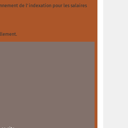
fonnement de l’indexation pour les salaires
ellement.