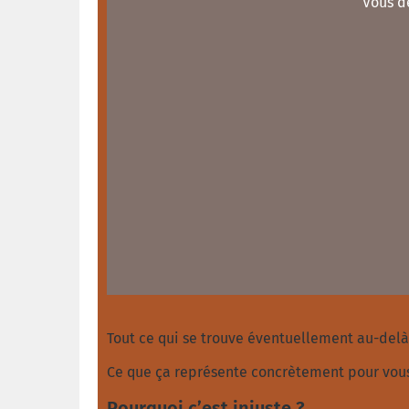
Vous d
Tout ce qui se trouve éventuellement au-delà
Ce que ça représente concrètement pour vous 
Pourquoi c’est injuste ?