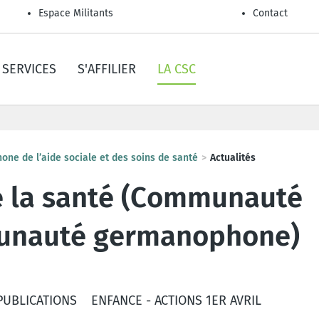
Espace Militants
Contact
SERVICES
S'AFFILIER
LA CSC
ne de l’aide sociale et des soins de santé
Actualités
e la santé (Communauté
munauté germanophone)
PUBLICATIONS
ENFANCE - ACTIONS 1ER AVRIL