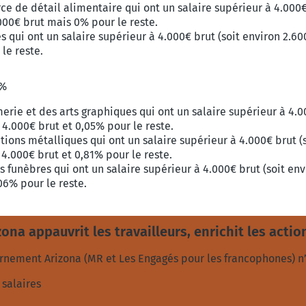
 de détail alimentaire qui ont un salaire supérieur à 4.000€ 
00€ brut mais 0% pour le reste.
s qui ont un salaire supérieur à 4.000€ brut (soit environ 2.6
le reste.
2%
erie et des arts graphiques qui ont un salaire supérieur à 4.00
4.000€ brut et 0,05% pour le reste.
ations métalliques qui ont un salaire supérieur à 4.000€ brut (s
4.000€ brut et 0,81% pour le reste.
 funèbres qui ont un salaire supérieur à 4.000€ brut (soit en
06% pour le reste.
ona appauvrit les travailleurs, enrichit les actio
ernement Arizona (MR et Les Engagés pour les francophones) n’
salaires