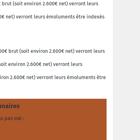
brut (soit environ 2.600€ net) verront leurs
00€ net)
verront leurs émoluments être indexés
0€ brut (soit environ 2.600€ net) verront leurs
oit environ 2.600€ net) verront leurs
viron 2.600€ net) verront leurs émoluments être
nnaires
a pas osé :