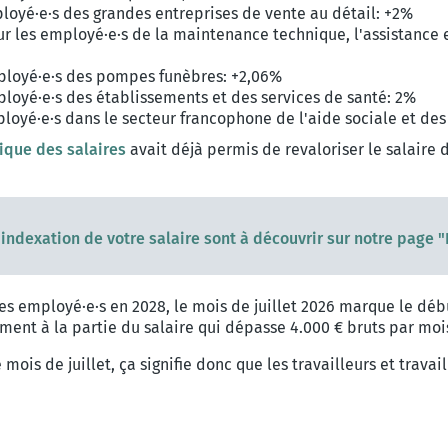
loyé·e·s des grandes entreprises de vente au détail: +2%
 les employé·e·s de la maintenance technique, l'assistance et
ployé·e·s des pompes funèbres: +2,06%
loyé·e·s des établissements et des services de santé: 2%
loyé·e·s dans le secteur francophone de l'aide sociale et des
ique des salaires
avait déjà permis de revaloriser le salaire d
'indexation de votre salaire sont à découvrir sur notre page 
s employé·e·s en 2028, le mois de juillet 2026 marque le début
ment à la partie du salaire qui dépasse 4.000 € bruts par moi
is de juillet, ça signifie donc que les travailleurs et travail