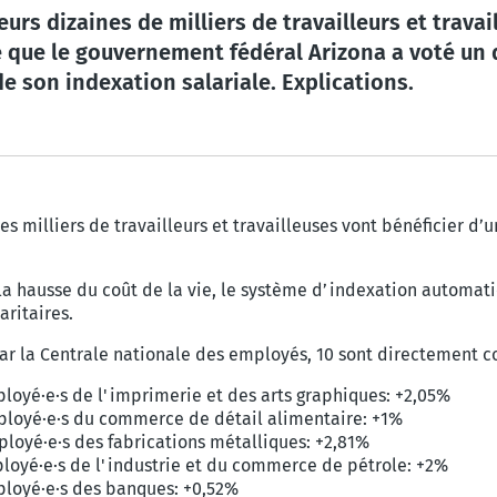
ieurs dizaines de milliers de travailleurs et trava
e que le gouvernement fédéral Arizona a voté un d
 son indexation salariale. Explications.
s milliers de travailleurs et travailleuses vont bénéficier d’u
à la hausse du coût de la vie, le système d’indexation automa
ritaires.
ar la Centrale nationale des employés, 10 sont directement co
loyé·e·s de l'imprimerie et des arts graphiques: +2,05%
ployé·e·s du commerce de détail alimentaire: +1%
loyé·e·s des fabrications métalliques: +2,81%
loyé·e·s de l'industrie et du commerce de pétrole: +2%
ployé·e·s des banques: +0,52%