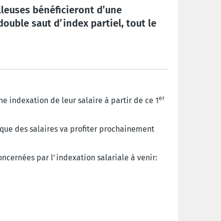
illeuses bénéficieront d’une
ouble saut d’index partiel, tout le
er
ne indexation de leur salaire à partir de ce 1
tique des salaires va profiter prochainement
ncernées par l’indexation salariale à venir: