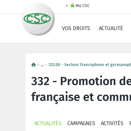
Ma CSC
VOS DROITS
ACTUALITÉ
...
332.00 - Secteur francophone et germanopho
332 - Promotion d
française et com
ACTUALITÉS
CAMPAGNES
ACTIVITÉS