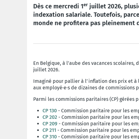
er
Dès ce mercredi 1
juillet 2026, plus
indexation salariale. Toutefois, parc
monde ne profitera pas pleinement de
En Belgique, à l’aube des vacances scolaires, de
juillet 2026.
Imaginé pour pallier à l’inflation des prix et 
aux employé·e·s de dizaines de commissions pa
Parmi les commissions paritaires (CP) gérées p
CP 130
- Commission paritaire pour les emp
CP 202
- Commission paritaire pour les em
CP 209
- Commission paritaire pour les emp
CP 211
- Commission paritaire pour les emp
CP 310
- Commission paritaire pour les em