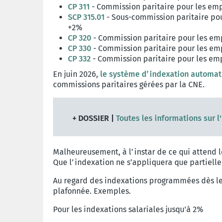
CP 311
- Commission paritaire pour les emp
SCP 315.01
- Sous-commission paritaire pour
+2%
CP 320
- Commission paritaire pour les em
CP 330
- Commission paritaire pour les emp
CP 332
- Commission paritaire pour les emp
En juin 2026,
le système d’indexation automat
commissions paritaires gérées par la CNE.
+ DOSSIER |
Toutes les informations sur l
Malheureusement, à l’instar de ce qui attend le
Que l’indexation ne s’appliquera que partielle
Au regard des indexations programmées dès le mo
plafonnée. Exemples.
Pour les indexations salariales jusqu'à 2%