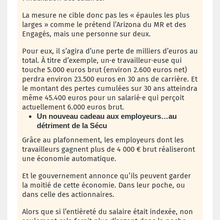
La mesure ne cible donc pas les « épaules les plus
larges » comme le prétend l’Arizona du MR et des
Engagés, mais une personne sur deux.
Pour eux, il s’agira d’une perte de milliers d’euros au
total.
À titre d’exemple, un·e travailleur·euse qui
touche 5.000 euros brut (environ 2.600 euros net)
perdra environ 23.500 euros en 30 ans de carrière. Et
le montant des pertes cumulées sur 30 ans atteindra
même 45.400 euros pour un salarié·e qui perçoit
actuellement 6.000 euros brut.
Un nouveau cadeau aux employeurs…au
détriment de la Sécu
Grâce
au plafonnement, les employeurs dont les
travailleurs gagnent plus de 4 000 € brut réaliseront
une économie automatique.
Et le gouvernement annonce qu’ils peuvent garder
la moitié de cette économie. Dans leur poche, ou
dans celle des actionnaires.
Alors que si l’entièreté du salaire était indexée, non