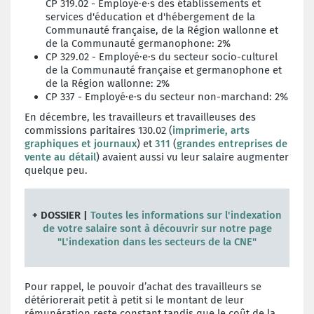
CP 319.02 - Employé·e·s
des établissements et
services d'éducation et d'hébergement de la
Communauté française, de la Région wallonne et
de la Communauté germanophone: 2%
CP 329.02 -
Employé·e·s du secteur socio-culturel
de la Communauté française et germanophone et
de la Région wallonne: 2%
CP 337 - Employé·e·s du secteur non-marchand: 2%
En décembre, les
travailleurs et travailleuses des
commissions paritaires 130.02 (
imprimerie, arts
graphiques et journaux
) et
311
(
grandes entreprises de
vente au détail
) avaient aussi vu leur salaire augmenter
quelque peu.
+ DOSSIER |
Toutes les informations sur l'indexation
de votre salaire sont à découvrir sur notre page
"L'indexation dans les secteurs de la CNE"
Pour rappel, le pouvoir d’achat des travailleurs se
détériorerait petit à petit si le montant de leur
rémunération reste constant tandis que le coût de la