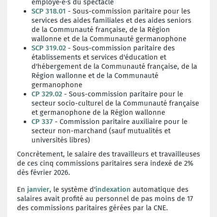
employé·e·s du spectacle
SCP 318.01
- Sous-commission paritaire pour les
services des aides familiales et des aides seniors
de la Communauté française, de la Région
wallonne et de la Communauté germanophone
SCP 319.02
- Sous-commission paritaire des
établissements et services d'éducation et
d'hébergement de la Communauté française, de la
Région wallonne et de la Communauté
germanophone
CP 329.02
- Sous-commission paritaire pour le
secteur socio-culturel de la Communauté française
et germanophone de la Région wallonne
CP 337
- Commission paritaire auxiliaire pour le
secteur non-marchand (sauf mutualités et
universités libres)
Concrètement, le salaire des travailleurs et travailleuses
de ces cinq commissions paritaires sera indexé de 2%
dès février 2026.
En
janvier
, le système d'
indexation
automatique des
salaires avait profité au personnel de
pas moins de 17
des commissions paritaires gérées par la CNE.