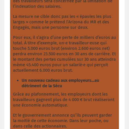
des travailleurs sera concernée par la limitation de
l’indexation des salaires.
La mesure ne cible donc pas les « épaules les plus
larges » comme le prétend l’Arizona du MR et des
Engagés, mais une personne sur deux.
Pour eux, il s’agira d’une perte de milliers d’euros au
total. À titre d’exemple, un·e travailleur·euse qui
touche 5.000 euros brut (environ 2.600 euros net)
perdra environ 23.500 euros en 30 ans de carrière. Et
le montant des pertes cumulées sur 30 ans atteindra
même 45.400 euros pour un salarié·e qui perçoit
actuellement 6.000 euros brut.
Un nouveau cadeau aux employeurs…au
détriment de la Sécu
Grâce au plafonnement, les employeurs dont les
travailleurs gagnent plus de 4 000 € brut réaliseront
une économie automatique.
Et le gouvernement annonce qu’ils peuvent garder
la moitié de cette économie. Dans leur poche, ou
dans celle des actionnaires.