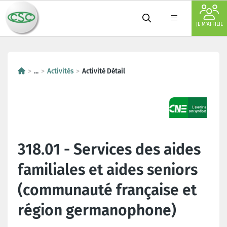
JE M'AFFILIE
...
Activités
Activité Détail
318.01 - Services des aides
familiales et aides seniors
(communauté française et
région germanophone)