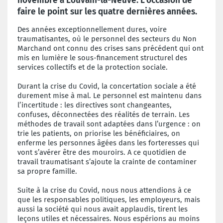
novembre à Louvain-la-Neuve. L’occasion de
faire le point sur les quatre dernières années.
Des années exceptionnellement dures, voire
traumatisantes, où le personnel des secteurs du Non
Marchand ont connu des crises sans précédent qui ont
mis en lumière le sous-financement structurel des
services collectifs et de la protection sociale.
Durant la crise du Covid, la concertation sociale a été
durement mise à mal. Le personnel est maintenu dans
l’incertitude : les directives sont changeantes,
confuses, déconnectées des réalités de terrain. Les
méthodes de travail sont adaptées dans l’urgence : on
trie les patients, on priorise les bénéficiaires, on
enferme les personnes âgées dans les forteresses qui
vont s’avérer être des mouroirs. A ce quotidien de
travail traumatisant s’ajoute la crainte de contaminer
sa propre famille.
Suite à la crise du Covid, nous nous attendions à ce
que les responsables politiques, les employeurs, mais
aussi la société qui nous avait applaudis, tirent les
leçons utiles et nécessaires. Nous espérions au moins