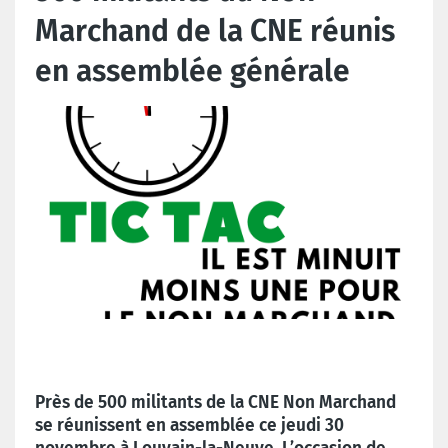
Marchand de la CNE réunis
en assemblée générale
Près de 500 militants de la CNE Non Marchand
se réunissent en assemblée ce jeudi 30