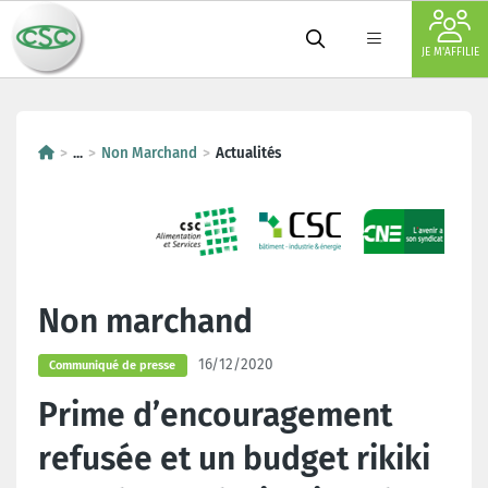
JE M'AFFILIE
...
Non Marchand
Actualités
Non marchand
16/12/2020
Communiqué de presse
Prime d’encouragement
refusée et un budget rikiki