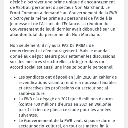
décidé d’octroyer une prime unique d’encouragement
de 985€ au personnel du secteur Non Marchand. Le
Front Commun a demandé au Gouvernement de la FWB
d’octroyer la même prime au personnel de l’Aide à la
Jeunesse et de l’Accueil de l’Enfance. La réunion du
Gouvernement de jeudi dernier avait débouché sur un
abandon total du personnel du Non Marchand.
Non seulement, il n’y aura PAS DE PRIME de
remerciement et d’encouragement. Mais le mandat
donné aux négociateurs pour entamer les discussions
sur des mesures structurelles à intégrer dans un
Accord social est aussi une insulte pour le personnel:
Les syndicats ont déposé en juin 2020 un cahier de
revendications visant à rendre à nouveau tenables
et attractives les professions du secteur social-
santé-culture.
La FWB n’a dégagé en 2021 que 8 millions d’euros
(contre 100 millions d’euros en 2021 en Wallonie
p.ex.) et rien de plus à ce stade pour les années
suivantes.
Le Gouvernement de la FWB veut, si pas exclure le
secteur socio-culturel, en tout cas mettre fin à