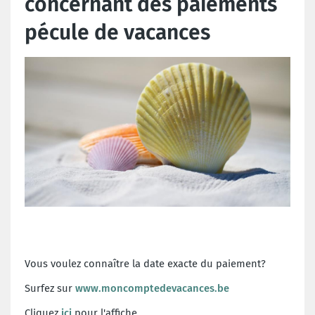
concernant des paiements
pécule de vacances
Vous voulez connaître la date exacte du paiement?
Surfez sur
www.moncomptedevacances.be
Cliquez
ici
pour l'affiche