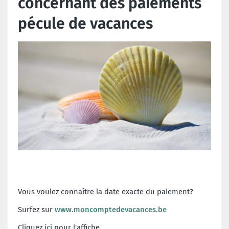
concernant des paiements
pécule de vacances
Vous voulez connaître la date exacte du paiement?
Surfez sur
www.moncomptedevacances.be
Cliquez
ici
pour l'affiche