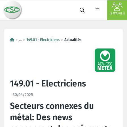
JE M'AFFILIE
...
149.01 - Electriciens
Actualités
149.01 - Electriciens
30/04/2025
Secteurs connexes du
métal: Des news