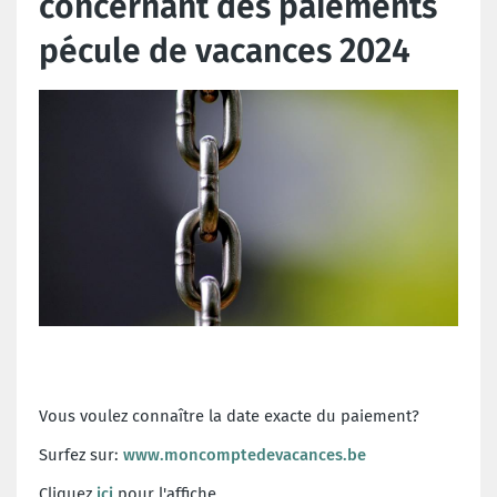
concernant des paiements
pécule de vacances 2024
Vous voulez connaître la date exacte du paiement?
Surfez sur:
www.moncomptedevacances.be
Cliquez
ici
pour l'affiche