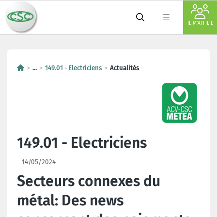
JE M'AFFILIE
...
149.01 - Electriciens
Actualités
149.01 - Electriciens
14/05/2024
Secteurs connexes du
métal: Des news