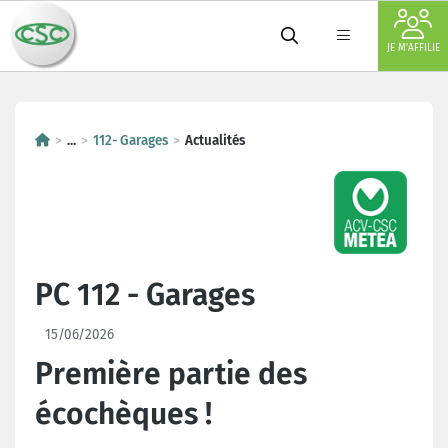
JE M'AFFILIE
...
112- Garages
Actualités
PC 112 - Garages
15/06/2026
Première partie des
écochèques !