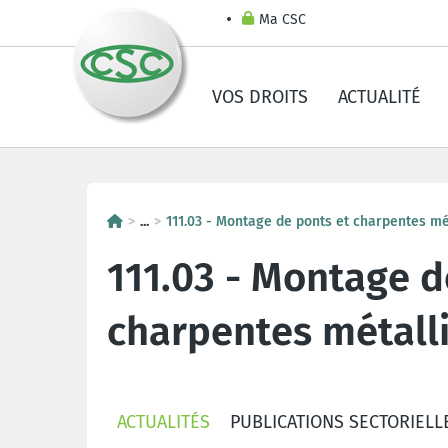
Ma CSC
VOS DROITS
ACTUALITÉ
...
111.03 - Montage de ponts et charpentes mé
111.03 - Montage d
charpentes métall
ACTUALITÉS
PUBLICATIONS SECTORIELL