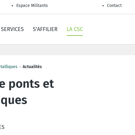
Espace Militants
Contact
SERVICES
S'AFFILIER
LA CSC
talliques
Actualités
e ponts et
iques
ES