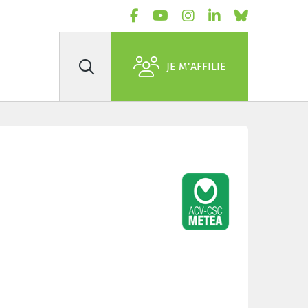
JE M'AFFILIE
Rechercher