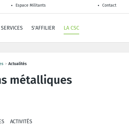
Espace Militants
Contact
SERVICES
S'AFFILIER
LA CSC
es
Actualités
ns métalliques
ES
ACTIVITÉS