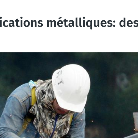
rications métalliques: d