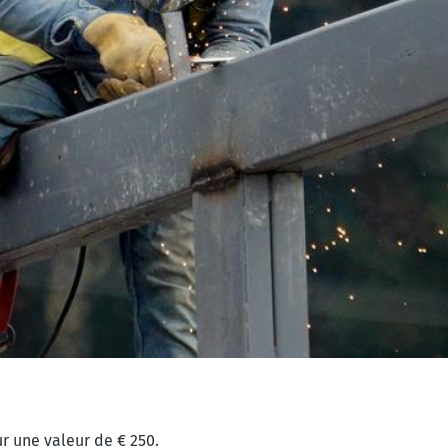
r une valeur de € 250.