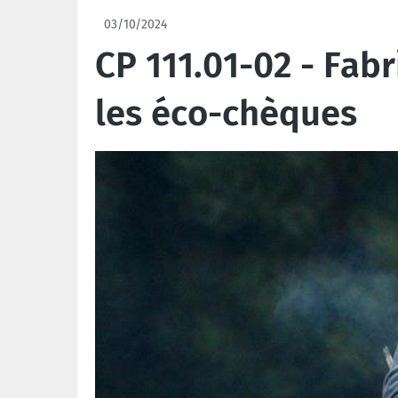
03/10/2024
CP 111.01-02 - Fab
les éco-chèques