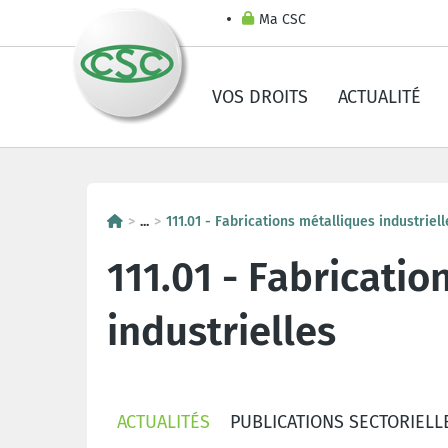
Ma CSC
VOS DROITS
ACTUALITÉ
...
111.01 - Fabrications métalliques industriell
111.01 - Fabricatio
industrielles
ACTUALITÉS
PUBLICATIONS SECTORIELL