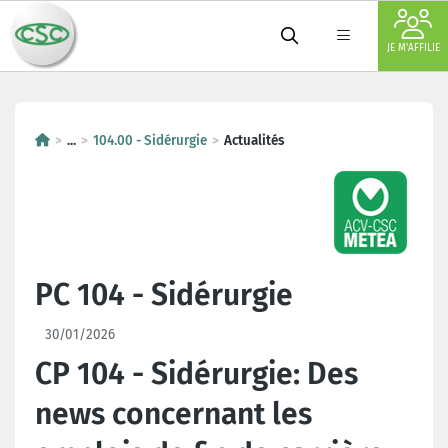
JE M'AFFILIE
...
104.00 - Sidérurgie
Actualités
PC 104 - Sidérurgie
30/01/2026
CP 104 - Sidérurgie: Des
news concernant les