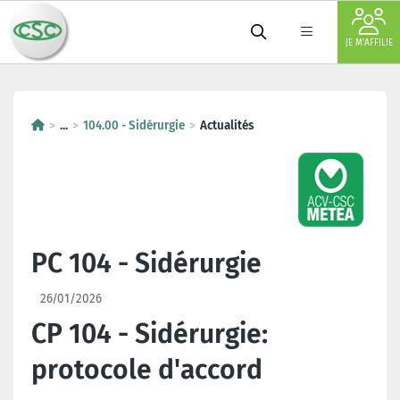
JE M'AFFILIE
...
104.00 - Sidérurgie
Actualités
PC 104 - Sidérurgie
26/01/2026
CP 104 - Sidérurgie:
protocole d'accord