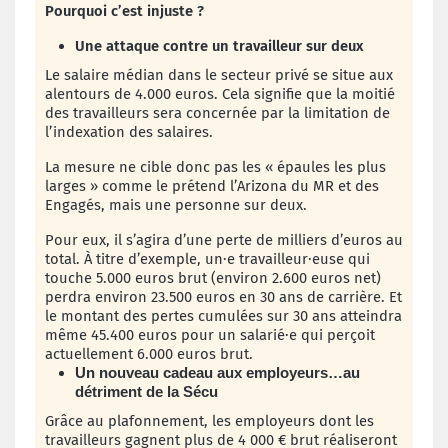
Pourquoi c’est injuste ?
Une attaque contre un travailleur sur deux
Le salaire médian dans le secteur privé se situe aux
alentours de 4.000 euros. Cela signifie que la moitié
des travailleurs sera concernée par la limitation de
l’indexation des salaires.
La mesure ne cible donc pas les « épaules les plus
larges » comme le prétend l’Arizona du MR et des
Engagés, mais une personne sur deux.
Pour eux, il s’agira d’une perte de milliers d’euros au
total.
À titre d’exemple, un·e travailleur·euse qui
touche 5.000 euros brut (environ 2.600 euros net)
perdra environ 23.500 euros en 30 ans de carrière. Et
le montant des pertes cumulées sur 30 ans atteindra
même 45.400 euros pour un salarié·e qui perçoit
actuellement 6.000 euros brut.
Un nouveau cadeau aux employeurs…au
détriment de la Sécu
Grâce
au plafonnement, les employeurs dont les
travailleurs gagnent plus de 4 000 € brut réaliseront