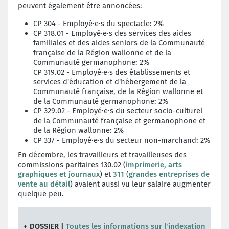
peuvent également être annoncées:
CP 304 - Employé·e·s du spectacle: 2%
CP 318.01 - Employé·e·s des services des aides
familiales et des aides seniors de la Communauté
française de la Région wallonne et de la
Communauté germanophone: 2%
CP 319.02 - Employé·e·s
des établissements et
services d'éducation et d'hébergement de la
Communauté française, de la Région wallonne et
de la Communauté germanophone: 2%
CP 329.02 -
Employé·e·s du secteur socio-culturel
de la Communauté française et germanophone et
de la Région wallonne: 2%
CP 337 - Employé·e·s du secteur non-marchand: 2%
En décembre, les
travailleurs et travailleuses des
commissions paritaires 130.02 (
imprimerie, arts
graphiques et journaux
) et
311
(
grandes entreprises de
vente au détail
) avaient aussi vu leur salaire augmenter
quelque peu.
+ DOSSIER |
Toutes les informations sur l'indexation