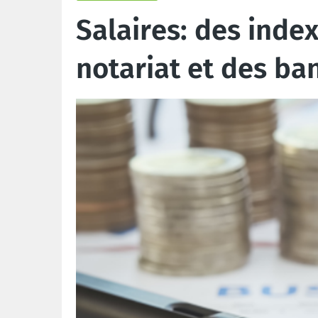
Salaires: des inde
notariat et des ba