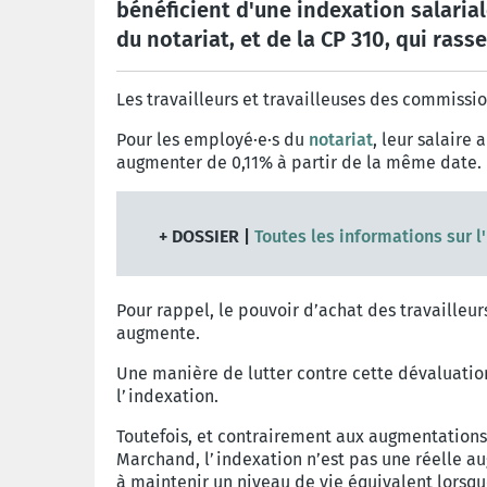
bénéficient d'une indexation salaria
du notariat, et de la CP 310, qui ras
Les travailleurs et travailleuses des commissi
Pour les employé·e·s du
notariat
, leur salaire
augmenter de 0,11% à partir de la même date.
+ DOSSIER |
Toutes les informations sur l
Pour rappel, le pouvoir d’achat des travailleur
augmente.
Une manière de lutter contre cette dévaluation 
l’indexation.
Toutefois, et contrairement aux augmentations 
Marchand, l’indexation n’est pas une réelle a
à maintenir un niveau de vie équivalent lorsqu