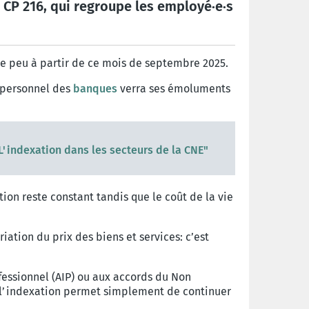
 CP 216, qui regroupe les employé·e·s
e peu à partir de ce mois de septembre 2025.
e personnel des
banques
verra ses émoluments
"L'indexation dans les secteurs de la CNE"
tion reste constant tandis que le coût de la vie
iation du prix des biens et services: c’est
fessionnel (AIP) ou aux accords du Non
ec l’indexation permet simplement de continuer