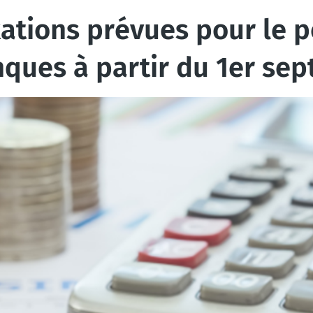
xations prévues pour le 
nques à partir du 1er se