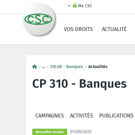
Ma CSC
VOS DROITS
ACTUALITÉ
...
310.00 - Banques
Actualités
CP 310 - Banques
CAMPAGNES
ACTIVITÉS
PUBLICATIONS
01/09/2025
Actualité sociale