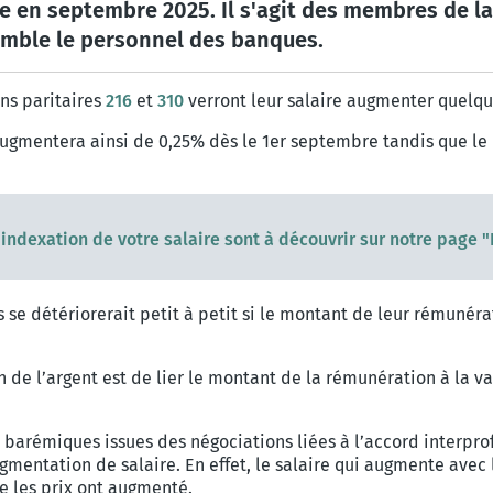
le en septembre 2025. Il s'agit des membres de la
semble le personnel des banques.
ons paritaires
216
et
310
verront leur salaire augmenter quelqu
 augmentera ainsi de 0,25% dès le 1er septembre tandis que l
'indexation de votre salaire sont à découvrir sur notre page 
s se détériorerait petit à petit si le montant de leur rémunéra
de l’argent est de lier le montant de la rémunération à la var
barémiques issues des négociations liées à l’accord interpro
ugmentation de salaire. En effet, le salaire qui augmente av
e les prix ont augmenté.