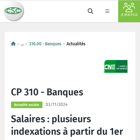
JE M'AFFILIE
...
310.00 - Banques
Actualités
CP 310 - Banques
03/11/2024
Actualité sociale
Salaires : plusieurs
indexations à partir du 1er