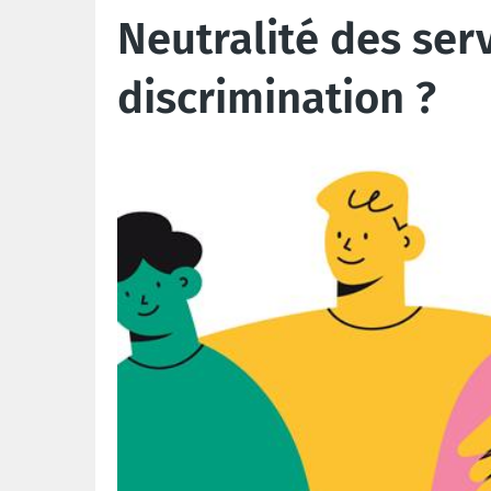
Neutralité des serv
discrimination ?