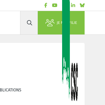
JE M'AFFILIE
Rechercher
BLICATIONS