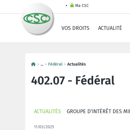
Ma CSC
VOS DROITS
ACTUALITÉ
...
Fédéral
Actualités
402.07 - Fédéral
ACTUALITÉS
GROUPE D’INTÉRÊT DES MI
11/03/2025