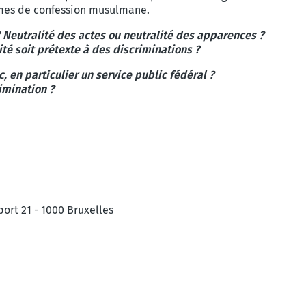
mmes de confession musulmane.
 Neutralité des actes ou neutralité des apparences ?
é soit prétexte à des discriminations ?
, en particulier un service public fédéral ?
imination ?
port 21 - 1000 Bruxelles