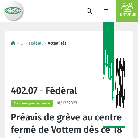
JE M'AFFILIE
...
Fédéral
Actualités
402.07 - Fédéral
18/12/2023
Communiqué de presse
Préavis de grève au centre
fermé de Vottem dès ce 18