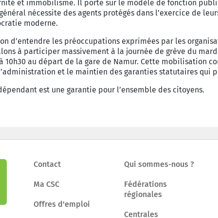
rnité et immobilisme. Il porte sur le modèle de fonction pub
général nécessite des agents protégés dans l’exercice de leurs m
ocratie moderne.
on d’entendre les préoccupations exprimées par les organisati
llons à participer massivement à la journée de grève du mardi 
à 10h30 au départ de la gare de Namur. Cette mobilisation co
’administration et le maintien des garanties statutaires qui p
indépendant est une garantie pour l’ensemble des citoyens.
Contact
Qui sommes-nous ?
Ma CSC
Fédérations
régionales
Offres d'emploi
Centrales