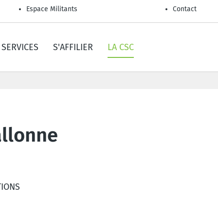
Espace Militants
Contact
SERVICES
S'AFFILIER
LA CSC
allonne
TIONS