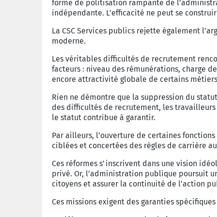
forme de politisation rampante de l’administr
indépendante. L’efficacité ne peut se construir
La CSC Services publics rejette également l’ar
moderne.
Les véritables difficultés de recrutement renc
facteurs : niveau des rémunérations, charge de
encore attractivité globale de certains métier
Rien ne démontre que la suppression du statut
des difficultés de recrutement, les travailleu
le statut contribue à garantir.
Par ailleurs, l’ouverture de certaines fonction
ciblées et concertées des règles de carrière a
Ces réformes s’inscrivent dans une vision idéol
privé. Or, l’administration publique poursuit u
citoyens et assurer la continuité de l’action pu
Ces missions exigent des garanties spécifiques