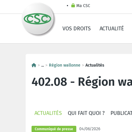
Ma CSC
VOS DROITS
ACTUALITÉ
...
Région wallonne
Actualités
402.08 - Région w
ACTUALITÉS
QUI FAIT QUOI ?
PUBLICA
04/06/2026
Communiqué de presse