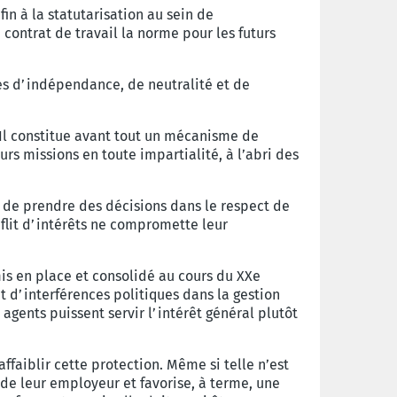
n à la statutarisation au sein de
 contrat de travail la norme pour les futurs
ies d’indépendance, de neutralité et de
 Il constitue avant tout un mécanisme de
urs missions en toute impartialité, à l’abri des
es de prendre des décisions dans le respect de
nflit d’intérêts ne compromette leur
mis en place et consolidé au cours du XXe
t d’interférences politiques dans la gestion
 agents puissent servir l’intérêt général plutôt
ffaiblir cette protection. Même si telle n’est
 de leur employeur et favorise, à terme, une