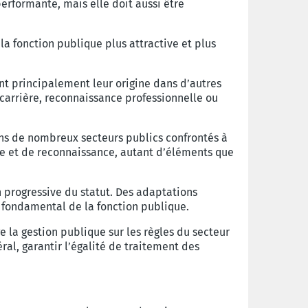
erformante, mais elle doit aussi être
a fonction publique plus attractive et plus
nt principalement leur origine dans d’autres
 carrière, reconnaissance professionnelle ou
ans de nombreux secteurs publics confrontés à
ère et de reconnaissance, autant d’éléments que
n progressive du statut. Des adaptations
e fondamental de la fonction publique.
e la gestion publique sur les règles du secteur
ral, garantir l’égalité de traitement des