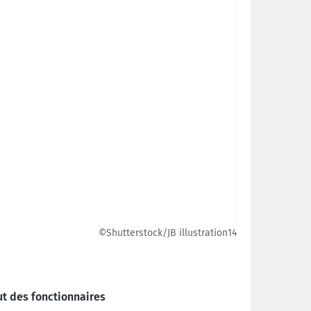
©Shutterstock/JB illustration14
ut des fonctionnaires