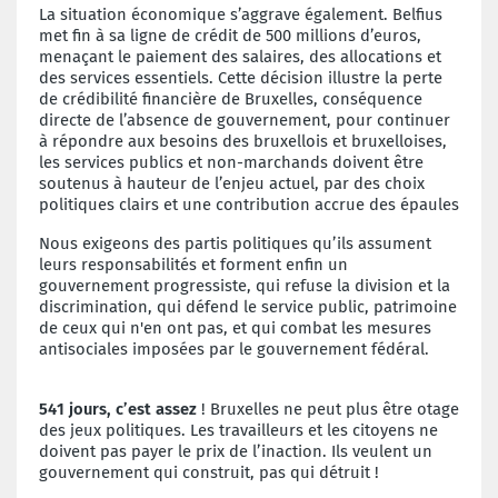
La situation économique s’aggrave également. Belfius
met fin à sa ligne de crédit de 500 millions d’euros,
menaçant le paiement des salaires, des allocations et
des services essentiels. Cette décision illustre la perte
de crédibilité financière de Bruxelles, conséquence
directe de l’absence de gouvernement, pour continuer
à répondre aux besoins des bruxellois et bruxelloises,
les services publics et non-marchands doivent être
soutenus à hauteur de l’enjeu actuel, par des choix
politiques clairs et une contribution accrue des épaules
Nous exigeons des partis politiques qu’ils assument
leurs responsabilités et forment enfin un
gouvernement progressiste, qui refuse la division et la
discrimination, qui défend le service public, patrimoine
de ceux qui n'en ont pas, et qui combat les mesures
antisociales imposées par le gouvernement fédéral.
541 jours, c’est assez
! Bruxelles ne peut plus être otage
des jeux politiques. Les travailleurs et les citoyens ne
doivent pas payer le prix de l’inaction. Ils veulent un
gouvernement qui construit, pas qui détruit !