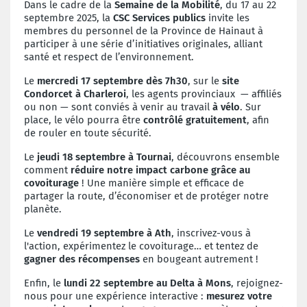
Dans le cadre de la
Semaine de la Mobilité
, du 17 au 22
septembre 2025, la
CSC Services publics
invite les
membres du personnel de la Province de Hainaut à
participer à une série d’initiatives originales, alliant
santé et respect de l’environnement.
Le
mercredi 17 septembre dès 7h30
, sur le
site
Condorcet à Charleroi
, les agents provinciaux — affiliés
ou non — sont conviés à venir au travail
à vélo
. Sur
place, le vélo pourra être
contrôlé gratuitement
, afin
de rouler en toute sécurité.
Le
jeudi 18 septembre à Tournai
, découvrons ensemble
comment
réduire notre impact carbone grâce au
covoiturage
! Une manière simple et efficace de
partager la route, d’économiser et de protéger notre
planète.
Le
vendredi 19 septembre à Ath
, inscrivez-vous à
l'action, expérimentez le covoiturage… et tentez de
gagner des récompenses
en bougeant autrement !
Enfin, le
lundi 22 septembre au Delta à Mons
, rejoignez-
nous pour une expérience interactive :
mesurez votre