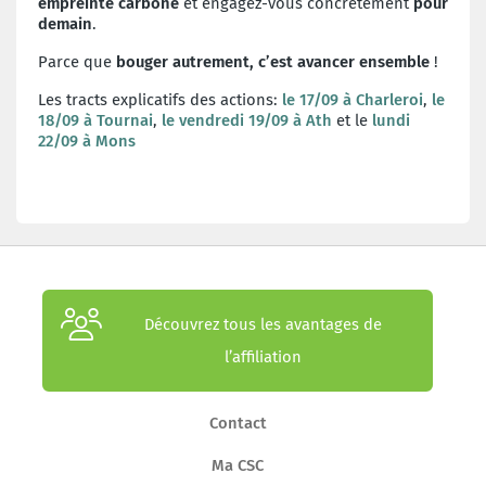
empreinte carbone
et engagez-vous concrètement
pour
demain
.
Parce que
bouger autrement, c’est avancer ensemble
!
Les tracts explicatifs des actions:
le 17/09 à Charleroi
,
le
18/09 à Tournai
,
le vendredi 19/09 à Ath
et le
lundi
22/09 à Mons
Découvrez tous les avantages de
l’affiliation
Contact
Ma CSC