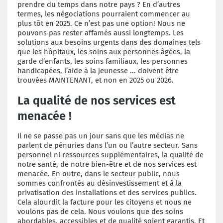
prendre du temps dans notre pays ? En d’autres
termes, les négociations pourraient commencer au
plus tôt en 2025. Ce n’est pas une option! Nous ne
pouvons pas rester affamés aussi longtemps. Les
solutions aux besoins urgents dans des domaines tels
que les hôpitaux, les soins aux personnes âgées, la
garde d’enfants, les soins familiaux, les personnes
handicapées, l’aide à la jeunesse ... doivent être
trouvées MAINTENANT, et non en 2025 ou 2026.
La qualité de nos services est
menacée !
Il ne se passe pas un jour sans que les médias ne
parlent de pénuries dans l’un ou l’autre secteur. Sans
personnel ni ressources supplémentaires, la qualité de
notre santé, de notre bien-être et de nos services est
menacée. En outre, dans le secteur public, nous
sommes confrontés au désinvestissement et à la
privatisation des installations et des services publics.
Cela alourdit la facture pour les citoyens et nous ne
voulons pas de cela. Nous voulons que des soins
abordables, accessibles et de qualité soient garantis. Et