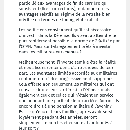
partie lié aux avantages de fin de carrière qui
subsistent (lire : corrections), notamment des
avantages relatifs au régime de la retraite bien
méritée en termes de timing et de calcul.
Les politiciens conviennent qu’il est nécessaire
d'investir dans la Défense. Ils visent à atteindre le
plus rapidement possible la norme de 2 % fixée par
l’OTAN. Mais sont-ils également prêts à investir
dans les militaires eux-mêmes ?
Malheureusement, l’inverse semble être la réalité
et nous lisons/entendons d’autres idées de leur
part. Les avantages limités accordés aux militaires
continueront d’être progressivement supprimés.
Cela affecte non seulement les militaires qui ont
consacré toute leur carrière à la Défense, mais
également ceux et celles qui n’étaient en service
que pendant une partie de leur carrière. Auront-ils
encore droit à une pension militaire à l’avenir ?
Est-ce qu’eux et leurs familles, après avoir servi
loyalement pendant des années, seront
simplement remerciés et ensuite abandonnés à
leur sort ?