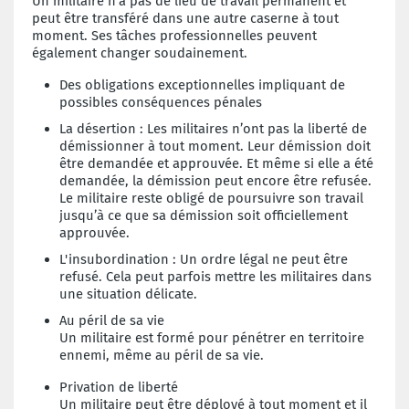
Un militaire n’a pas de lieu de travail permanent et
peut être transféré dans une autre caserne à tout
moment. Ses tâches professionnelles peuvent
également changer soudainement.
Des obligations exceptionnelles impliquant de
possibles conséquences pénales
La désertion : Les militaires n’ont pas la liberté de
démissionner à tout moment. Leur démission doit
être demandée et approuvée. Et même si elle a été
demandée, la démission peut encore être refusée.
Le militaire reste obligé de poursuivre son travail
jusqu’à ce que sa démission soit officiellement
approuvée.
L'insubordination : Un ordre légal ne peut être
refusé. Cela peut parfois mettre les militaires dans
une situation délicate.
Au péril de sa vie
Un militaire est formé pour pénétrer en territoire
ennemi, même au péril de sa vie.
Privation de liberté
Un militaire peut être déployé à tout moment et il