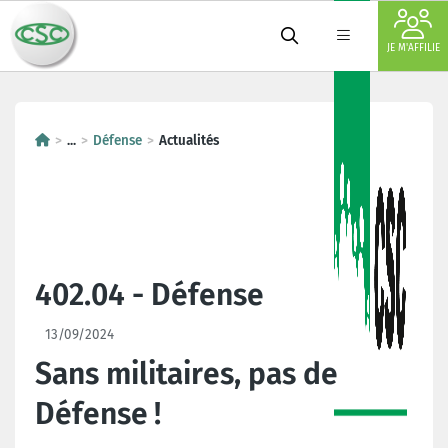
JE M'AFFILIE
...
Défense
Actualités
402.04 - Défense
13/09/2024
Sans militaires, pas de
Défense !