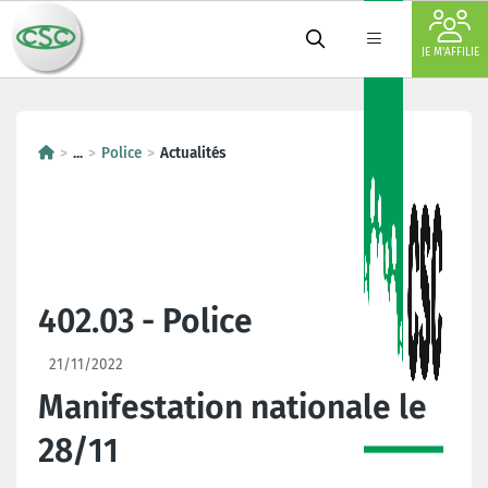
JE M'AFFILIE
...
Police
Actualités
402.03 - Police
21/11/2022
Manifestation nationale le
28/11