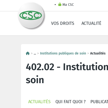
Ma CSC
VOS DROITS
ACTUALITÉ
...
Institutions publiques de soin
Actualités
402.02 - Instituti
soin
ACTUALITÉS
QUI FAIT QUOI ?
PUBLICA