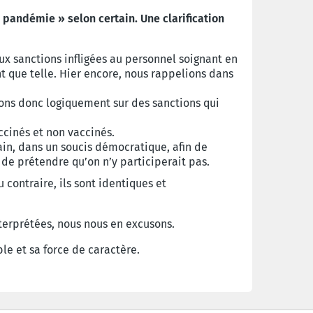
 pandémie » selon certain. Une clarification
x sanctions infligées au personnel soignant en
t que telle. Hier encore, nous rappelions dans
geons donc logiquement sur des sanctions qui
ccinés et non vaccinés.
in, dans un soucis démocratique, afin de
 de prétendre qu’on n’y participerait pas.
contraire, ils sont identiques et
nterprétées, nous nous en excusons.
e et sa force de caractère.