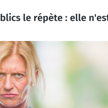
lics le répète : elle n'es