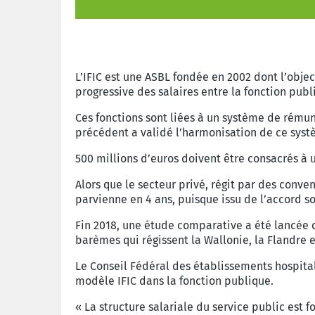
L’IFIC est une ASBL fondée en 2002 dont l’obje
progressive des salaires entre la fonction publi
Ces fonctions sont liées à un système de rémun
précédent a validé l’harmonisation de ce syst
500 millions d’euros doivent être consacrés à
Alors que le secteur privé, régit par des conven
parvienne en 4 ans, puisque issu de l’accord so
Fin 2018, une étude comparative a été lancée 
barèmes qui régissent la Wallonie, la Flandre et
Le Conseil Fédéral des établissements hospital
modèle IFIC dans la fonction publique.
« La structure salariale du service public est 