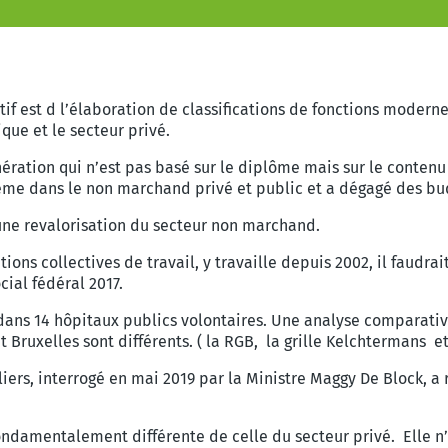
ctif est d l’élaboration de classifications de fonctions moder
que et le secteur privé.
ération qui n’est pas basé sur le diplôme mais sur le contenu
ème dans le non marchand privé et public et a dégagé des bud
 une revalorisation du secteur non marchand.
tions collectives de travail, y travaille depuis 2002, il faudra
cial fédéral 2017.
dans 14 hôpitaux publics volontaires. Une analyse comparati
 Bruxelles sont différents. ( la RGB, la grille Kelchtermans et
iers, interrogé en mai 2019 par la Ministre Maggy De Block, a 
fondamentalement différente de celle du secteur privé. Elle n