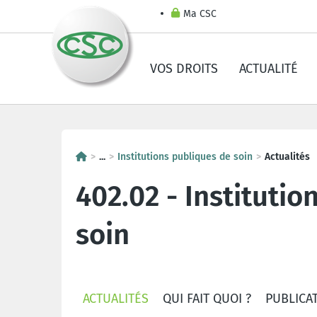
Ma CSC
VOS DROITS
ACTUALITÉ
...
Institutions publiques de soin
Actualités
402.02 - Instituti
soin
ACTUALITÉS
QUI FAIT QUOI ?
PUBLICA