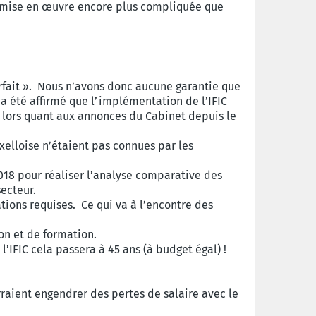
te mise en œuvre encore plus compliquée que
orfait ». Nous n’avons donc aucune garantie que
 a été affirmé que l’implémentation de l’IFIC
s lors quant aux annonces du Cabinet depuis le
elloise n’étaient pas connues par les
18 pour réaliser l’analyse comparative des
ecteur.
ations requises. Ce qui va à l’encontre des
on et de formation.
’IFIC cela passera à 45 ans (à budget égal) !
rraient engendrer des pertes de salaire avec le