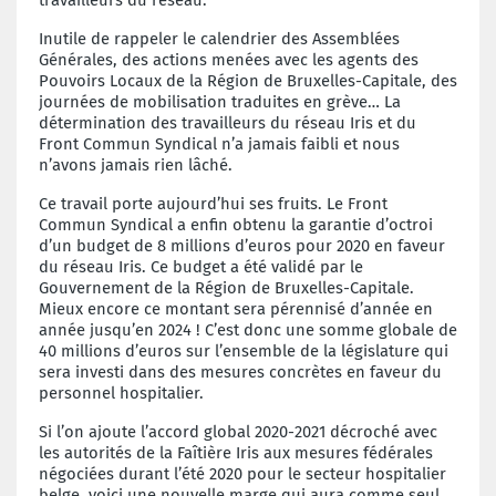
Inutile de rappeler le calendrier des Assemblées
Générales, des actions menées avec les agents des
Pouvoirs Locaux de la Région de Bruxelles-Capitale, des
journées de mobilisation traduites en grève… La
détermination des travailleurs du réseau Iris et du
Front Commun Syndical n’a jamais faibli et nous
n’avons jamais rien lâché.
Ce travail porte aujourd’hui ses fruits. Le Front
Commun Syndical a enfin obtenu la garantie d’octroi
d’un budget de 8 millions d’euros pour 2020 en faveur
du réseau Iris. Ce budget a été validé par le
Gouvernement de la Région de Bruxelles-Capitale.
Mieux encore ce montant sera pérennisé d’année en
année jusqu’en 2024 ! C’est donc une somme globale de
40 millions d’euros sur l’ensemble de la législature qui
sera investi dans des mesures concrètes en faveur du
personnel hospitalier.
Si l’on ajoute l’accord global 2020-2021 décroché avec
les autorités de la Faîtière Iris aux mesures fédérales
négociées durant l’été 2020 pour le secteur hospitalier
belge, voici une nouvelle marge qui aura comme seul