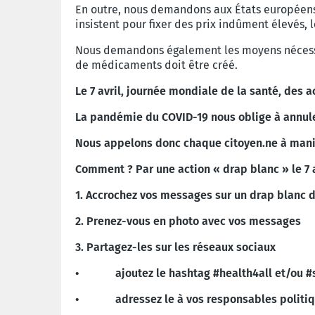
En outre, nous demandons aux États européens
insistent pour fixer des prix indûment élevés, 
Nous demandons également les moyens nécess
de médicaments doit être créé.
Le 7 avril, journée mondiale de la santé, des 
La pandémie du COVID-19 nous oblige à annule
Nous appelons donc chaque citoyen.ne à manife
Comment ? Par une action « drap blanc » le 7 a
1. Accrochez vos messages sur un drap blanc d
2. Prenez-vous en photo avec vos messages
3. Partagez-les sur les réseaux sociaux
• ajoutez le hashtag #health4all et/ou #
• adressez le à vos responsables politi