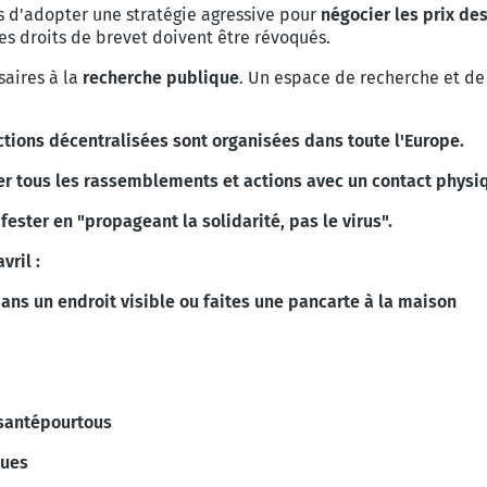
 d'adopter une stratégie agressive pour
négocier les prix d
les droits de brevet doivent être révoqués.
aires à la
recherche publique
. Un espace de recherche et de
actions décentralisées sont organisées dans toute l'Europe.
r tous les rassemblements et actions avec un contact physi
ster en "propageant la solidarité, pas le virus".
vril :
ans un endroit visible ou faites une pancarte à la maison
santépourtous
ques