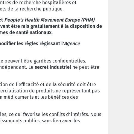
entres de recherche hospitalières et
ets de la recherche publique.
et
People’s Health Movement Europe (PHM)
vent être mis gratuitement à la disposition de
èmes de santé nationaux.
ifier les règles régissant l'
Agence
 peuvent être gardées confidentielles.
 indépendant. Le
secret industriel
ne peut être
 de l'efficacité et de la sécurité doit être
mercialisation de produits ne représentant pas
en médicaments et les bénéfices des
, ce qui favorise les conflits d'intérêts. Nous
stissements publics, sans lien avec les