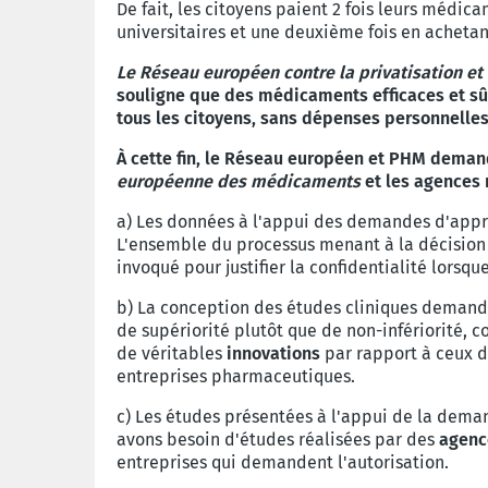
De fait, les citoyens paient 2 fois leurs médic
universitaires et une deuxième fois en acheta
Le Réseau européen contre la privatisation et 
souligne que des médicaments efficaces et sûr
tous les citoyens, sans dépenses personnelles
À cette fin, le Réseau européen et PHM demand
européenne des médicaments
et les agences n
a) Les données à l'appui des demandes d'appr
L'ensemble du processus menant à la décision
invoqué pour justifier la confidentialité lorsqu
b) La conception des études cliniques demandé
de supériorité plutôt que de non-infériorité, 
de véritables
innovations
par rapport à ceux d
entreprises pharmaceutiques.
c) Les études présentées à l'appui de la deman
avons besoin d'études réalisées par des
agenc
entreprises qui demandent l'autorisation.