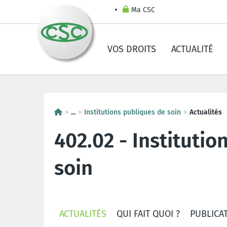
Ma CSC
VOS DROITS
ACTUALITÉ
...
Institutions publiques de soin
Actualités
402.02 - Instituti
soin
ACTUALITÉS
QUI FAIT QUOI ?
PUBLICA