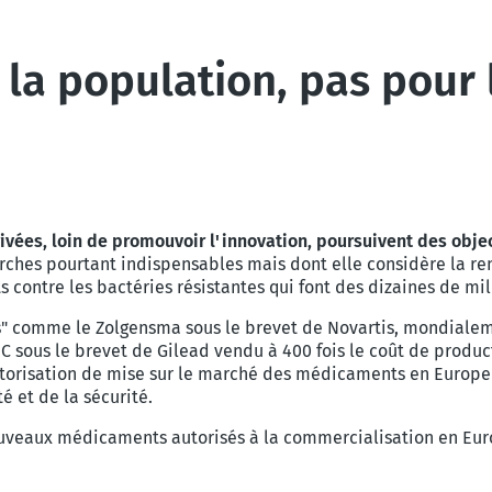
a population, pas pour le
vées, loin de promouvoir l'innovation, poursuivent des object
ches pourtant indispensables mais dont elle considère la ren
contre les bactéries résistantes qui font des dizaines de mi
s" comme le Zolgensma sous le brevet de Novartis, mondial
 C sous le brevet de Gilead vendu à 400 fois le coût de produ
autorisation de mise sur le marché des médicaments en Europe 
é et de la sécurité.
uveaux médicaments autorisés à la commercialisation en Eur