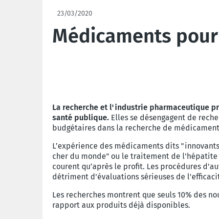
23/03/2020
Médicaments pour l
La recherche et l'industrie pharmaceutique pri
santé publique.
Elles se désengagent de recher
budgétaires dans la recherche de médicaments 
L’expérience des médicaments dits "innovant
cher du monde" ou le traitement de l'hépatite
courent qu’après le profit. Les procédures d'
détriment d'évaluations sérieuses de l'efficacit
Les recherches montrent que seuls 10% des no
rapport aux produits déjà disponibles.