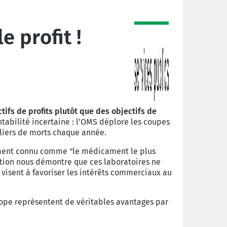
 profit !
ifs de profits plutôt que des objectifs de
tabilité incertaine : l’OMS déplore les coupes
lliers de morts chaque année.
ement connu comme "le médicament le plus
ction nous démontre que ces laboratoires ne
visent à favoriser les intérêts commerciaux au
ope représentent de véritables avantages par