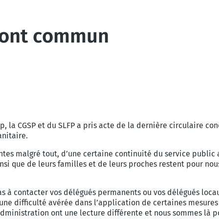
ront commun
la CGSP et du SLFP a pris acte de la dernière circulaire conc
nitaire.
ntes malgré tout, d’une certaine continuité du service public
insi que de leurs familles et de leurs proches restent pour nou
pas à contacter vos délégués permanents ou vos délégués locau
une difficulté avérée dans l’application de certaines mesures 
ministration ont une lecture différente et nous sommes là po