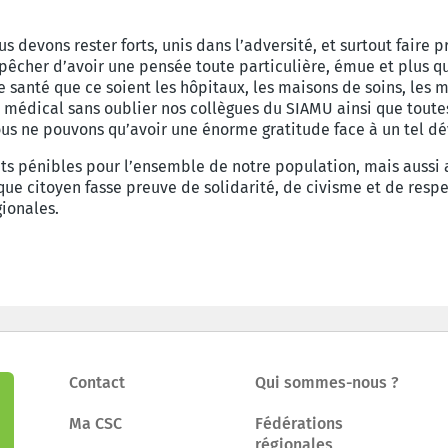
us devons rester forts, unis dans l’adversité, et surtout fair
cher d’avoir une pensée toute particulière, émue et plus qu
e santé que ce soient les hôpitaux, les maisons de soins, les 
 médical sans oublier nos collègues du SIAMU ainsi que toutes
 nous ne pouvons qu’avoir une énorme gratitude face à un tel 
pénibles pour l’ensemble de notre population, mais aussi au
e citoyen fasse preuve de solidarité, de civisme et de respec
gionales.
Contact
Qui sommes-nous ?
Ma CSC
Fédérations
régionales