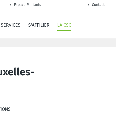
Espace Militants
Contact
SERVICES
S'AFFILIER
LA CSC
uxelles-
TIONS