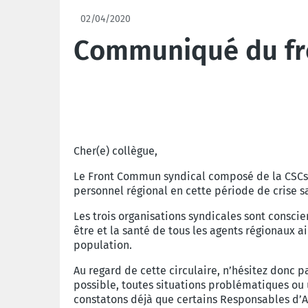
02/04/2020
Communiqué du f
Cher(e) collègue,
Le Front Commun syndical composé de la CSCsp, 
personnel régional en cette période de crise sa
Les trois organisations syndicales sont conscie
être et la santé de tous les agents régionaux a
population.
Au regard de cette circulaire, n’hésitez donc 
possible, toutes situations problématiques ou 
constatons déjà que certains Responsables d’Ad