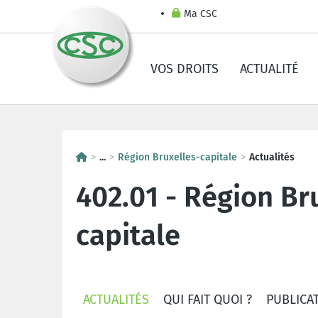
Ma CSC
VOS DROITS
ACTUALITÉ
...
Région Bruxelles-capitale
Actualités
402.01 - Région Br
capitale
ACTUALITÉS
QUI FAIT QUOI ?
PUBLICA