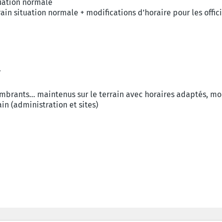
tuation normale
in situation normale + modifications d’horaire pour les offici
.
ombrants… maintenus sur le terrain avec horaires adaptés, mod
ain (administration et sites)