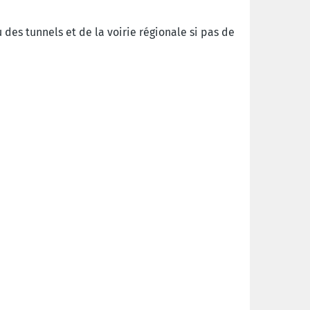
 des tunnels et de la voirie régionale si pas de