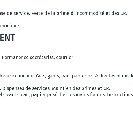
.
ense de service. Perte de la prime d’incommodité et des CR.
éphonique
ENT
m. Permanence secrétariat, courrier
Horaire canicule. Gels, gants, eau, papier pr sécher les mains 
s. Dispenses de services. Maintien des primes et CR.
els, gants, eau, papier pr sécher les mains fournis. Instruction