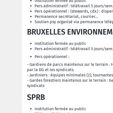
Institution fermée au public
Pers administratif : télétravail 5 jours/sem
Pers opérationnel : (stewards, cdx) : disp
Permanence secrétariat, courrier…
Soutien psy organisé via permanence tél
BRUXELLES ENVIRONNEM
Institution fermée au public
Pers administratif : télétravail 5 jours/se
Pers opérationnel :
- Gardiens de parcs maintenus sur le terrain : 
par la DG et les syndicats.
- Jardiniers : équipes minimales (2), tournante
- Gardes forestiers maintenus sur le terrain : G
syndicats
SPRB
Institution fermée au public