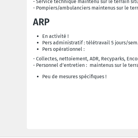
- Service technique maintenu sur le terrain si
- Pompiers/ambulanciers maintenus sur le terra
ARP
En activité !
Pers administratif : télétravail 5 jours/sem
Pers opérationnel :
- Collectes, nettoiement, ADR, Recyparks, Enc
- Personnel d’entretien : maintenus sur le terr
Peu de mesures spécifiques !