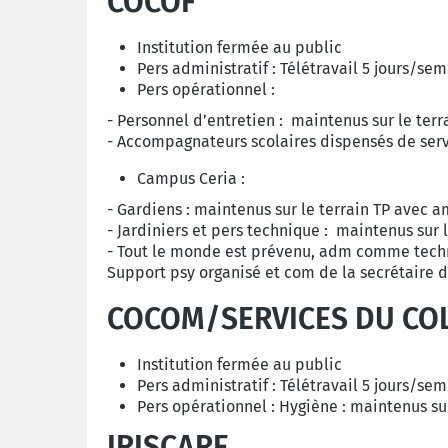
COCOF
Institution fermée au public
Pers administratif : Télétravail 5 jours/se
Pers opérationnel :
- Personnel d’entretien : maintenus sur le terra
- Accompagnateurs scolaires dispensés de servi
Campus Ceria :
- Gardiens : maintenus sur le terrain TP avec 
- Jardiniers et pers technique : maintenus sur l
- Tout le monde est prévenu, adm comme techni
Support psy organisé et com de la secrétaire d
COCOM/SERVICES DU CO
Institution fermée au public
Pers administratif : Télétravail 5 jours/se
Pers opérationnel : Hygiène : maintenus sur 
IRISCARE