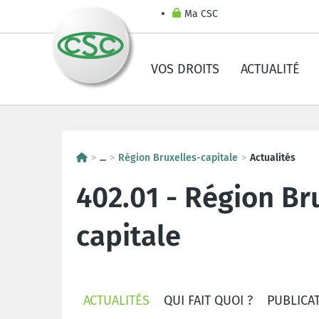
Ma CSC
VOS DROITS
ACTUALITÉ
...
Région Bruxelles-capitale
Actualités
402.01 - Région Br
capitale
ACTUALITÉS
QUI FAIT QUOI ?
PUBLICA