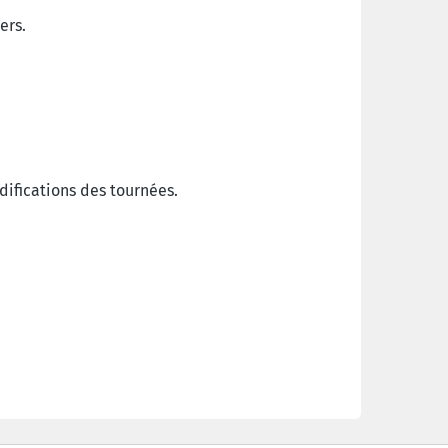
ers.
ifications des tournées.