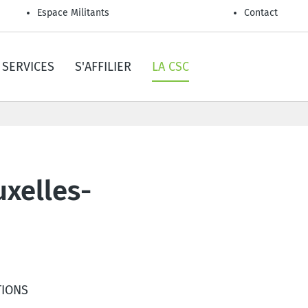
Espace Militants
Contact
SERVICES
S'AFFILIER
LA CSC
uxelles-
TIONS