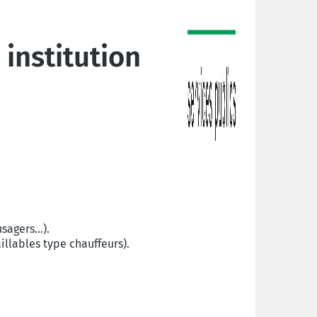
 institution
usagers…).
illables type chauffeurs).