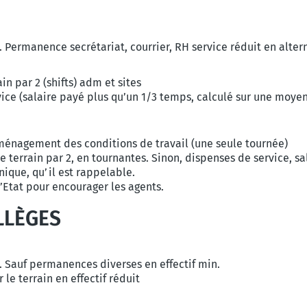
m. Permanence secrétariat, courrier, RH service réduit en alte
in par 2 (shifts) adm et sites
ce (salaire payé plus qu’un 1/3 temps, calculé sur une moyenn
aménagement des conditions de travail (une seule tournée)
e terrain par 2, en tournantes. Sinon, dispenses de service, sa
que, qu’il est rappelable.
’Etat pour encourager les agents.
LLÈGES
m. Sauf permanences diverses en effectif min.
le terrain en effectif réduit