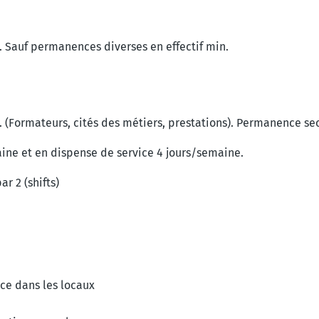
m. Sauf permanences diverses en effectif min.
m. (Formateurs, cités des métiers, prestations). Permanence sec
aine et en dispense de service 4 jours/semaine.
ar 2 (shifts)
nce dans les locaux