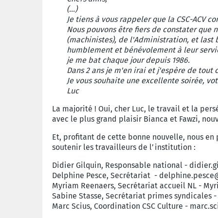
(...)
Je tiens à vous rappeler que la CSC-ACV c
Nous pouvons être fiers de constater que 
(machinistes), de l'Administration, et last 
humblement et bénévolement à leur servi
je me bat chaque jour depuis 1986.
Dans 2 ans je m'en irai et j'espère de tout
Je vous souhaite une excellente soirée, vot
Luc
La majorité ! Oui, cher Luc, le travail et la per
avec le plus grand plaisir Bianca et Fawzi, no
Et, profitant de cette bonne nouvelle, nous en 
soutenir les travailleurs de l’institution :
Didier Gilquin, Responsable national - didier.
Delphine Pesce, Secrétariat - delphine.pesce@
Myriam Reenaers, Secrétariat accueil NL - My
Sabine Stasse, Secrétariat primes syndicales 
Marc Scius, Coordination CSC Culture - marc.s