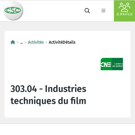
JE M'AFFILIE
...
Activités
ActivitéDétails
303.04 - Industries
techniques du film