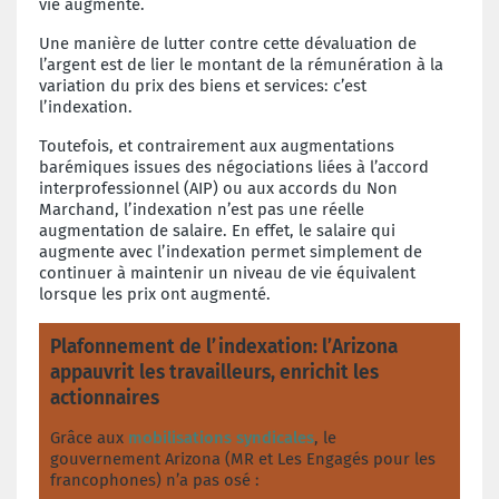
vie augmente.
Une manière de lutter contre cette dévaluation de
l’argent est de lier le montant de la rémunération à la
variation du prix des biens et services: c’est
l’indexation.
Toutefois, et contrairement aux augmentations
barémiques issues des négociations liées à l’accord
interprofessionnel (AIP) ou aux accords du Non
Marchand, l’indexation n’est pas une réelle
augmentation de salaire. En effet, le salaire qui
augmente avec l’indexation permet simplement de
continuer à maintenir un niveau de vie équivalent
lorsque les prix ont augmenté.
Plafonnement de l’indexation: l’Arizona
appauvrit les travailleurs, enrichit les
actionnaires
Grâce aux
mobilisations syndicales
, le
gouvernement Arizona (MR et Les Engagés pour les
francophones) n’a pas osé :