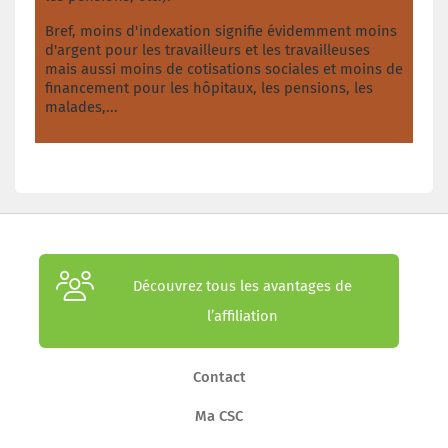
Bref, moins d'indexation signifie évidemment moins
d'argent pour les travailleurs et les travailleuses
mais aussi moins de cotisations sociales et moins de
financement pour les hôpitaux, les pensions, les
malades,...
Découvrez tous les avantages de
l’affiliation
Contact
Ma CSC