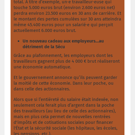
total. À titre d’exemple, un·e travailleur·euse qui
touche 5.000 euros brut (environ 2.600 euros net)
perdra environ 23.500 euros en 30 ans de carrière. Et
le montant des pertes cumulées sur 30 ans atteindra
même 45.400 euros pour un salarié·e qui perçoit
actuellement 6.000 euros brut.
Un nouveau cadeau aux employeurs…au
détriment de la Sécu
Grâce au plafonnement, les employeurs dont les
travailleurs gagnent plus de 4 000 € brut réaliseront
une économie automatique.
Et le gouvernement annonce qu’ils peuvent garder
la moitié de cette économie. Dans leur poche, ou
dans celle des actionnaires.
Alors que si l’entièreté du salaire était indexée, non
seulement cela ferait plus d’argent dans la poche
des travailleurs (au lieu de celle des actionnaires),
mais en plus cela permet de nouvelles rentrées
d'impôts et de cotisations sociales pour financer
l'État et la sécurité sociale (les hôpitaux, les écoles,
les pensions, etc.).