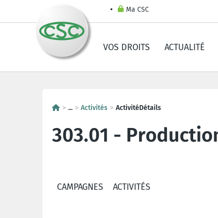
Ma CSC
VOS DROITS
ACTUALITÉ
...
Activités
ActivitéDétails
303.01 - Productio
CAMPAGNES
ACTIVITÉS