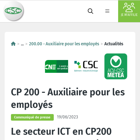
JE M'AFFILIE
...
200.00 - Auxiliaire pour les employés
Actualités
CP 200 - Auxiliaire pour les
employés
19/06/2023
Communiqué de presse
Le secteur ICT en CP200