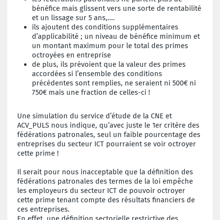
bénéfice mais glissent vers une sorte de rentabilité
et un lissage sur 5 ans,….
ils ajoutent des conditions supplémentaires
d’applicabilité ; un niveau de bénéfice minimum et
un montant maximum pour le total des primes
octroyées en entreprise
de plus, ils prévoient que la valeur des primes
accordées si l’ensemble des conditions
précédentes sont remplies, ne seraient ni 500€ ni
750€ mais une fraction de celles-ci !
Une simulation du service d’étude de la CNE et
ACV_PULS nous indique, qu’avec juste le 1er critère des
fédérations patronales, seul un faible pourcentage des
entreprises du secteur ICT pourraient se voir octroyer
cette prime !
Il serait pour nous inacceptable que la définition des
fédérations patronales des termes de la loi empêche
les employeurs du secteur ICT de pouvoir octroyer
cette prime tenant compte des résultats financiers de
ces entreprises.
En effet, une définition sectorielle restrictive des