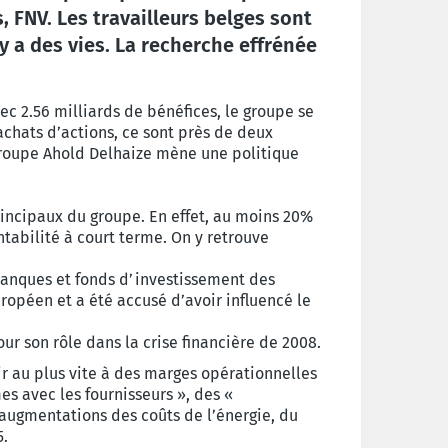
FNV. Les travailleurs belges sont
y a des vies. La recherche effrénée
ec 2.56 milliards de bénéfices, le groupe se
chats d’actions, ce sont près de deux
 groupe Ahold Delhaize mène une politique
rincipaux du groupe. En effet, au moins 20%
tabilité à court terme. On y retrouve
banques et fonds d’investissement des
ropéen et a été accusé d’avoir influencé le
 son rôle dans la crise financière de 2008.
r au plus vite à des marges opérationnelles
es avec les fournisseurs », des «
s augmentations des coûts de l’énergie, du
5.