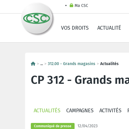
Ma CSC
VOS DROITS
ACTUALITÉ
...
312.00 - Grands magasins
Actualités
CP 312 - Grands m
ACTUALITÉS
CAMPAGNES
ACTIVITÉS
12/04/2023
Communiqué de presse