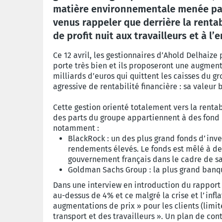
matière environnementale menée par 
venus rappeler que derrière la rentab
de profit nuit aux travailleurs et à l
Ce 12 avril, les gestionnaires d’Ahold Delhaize
porte très bien et ils proposeront une augmen
milliards d’euros qui quittent les caisses du 
agressive de rentabilité financière : sa valeur
Cette gestion orienté totalement vers la renta
des parts du groupe appartiennent à des fond 
notamment :
BlackRock : un des plus grand fonds d’inv
rendements élevés. Le fonds est mêlé à des
gouvernement français dans le cadre de s
Goldman Sachs Group : la plus grand banqu
Dans une interview en introduction du rapport
au-dessus de 4% et ce malgré la crise et l’infla
augmentations de prix » pour les clients (limit
transport et des travailleurs ». Un plan de con