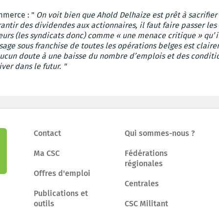
mmerce : "
On voit bien que Ahold Delhaize est prêt à sacrifier l
rantir des dividendes aux actionnaires, il faut faire passer les
lleurs (les syndicats donc) comme « une menace critique » qu’i
assage sous franchise de toutes les opérations belges est clai
ucun doute à une baisse du nombre d’emplois et des conditions
ver dans le futur. "
Contact
Qui sommes-nous ?
Ma CSC
Fédérations
régionales
Offres d'emploi
Centrales
Publications et
outils
CSC Militant