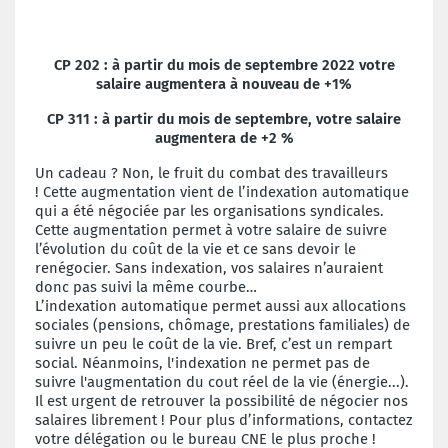
CP 202 : à
partir du mois de septembre 2022 votre
salaire augmentera
à nouveau de +1%
CP 311 : à
partir du mois de septembre, votre salaire
augmentera de
+2 %
Un cadeau ? Non, le fruit du combat des travailleurs
!
Cette augmentation vient de l’indexation automatique
qui a été
négociée par les organisations syndicales.
Cette augmentation permet
à votre salaire de suivre
l’évolution du coût de la vie et ce sans devoir
le
renégocier. Sans indexation, vos salaires n’auraient
donc pas suivi la
même courbe…
L’indexation automatique permet aussi aux allocations
sociales
(pensions, chômage, prestations familiales) de
suivre un peu le coût de
la vie.
Bref, c’est un rempart
social. Néanmoins, l'indexation ne permet pas
de
suivre l'augmentation du cout réel de la vie (énergie...).
Il est urgent
de retrouver la possibilité de négocier nos
salaires librement !
Pour plus d’informations, contactez
votre délégation ou
le bureau CNE le plus proche !