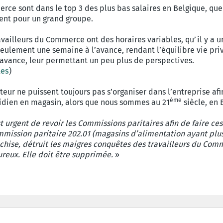
merce sont dans le top 3 des plus bas salaires en Belgique, que
lent pour un grand groupe.
travailleurs du Commerce ont des horaires variables, qu’il y a
seulement une semaine à l’avance, rendant l’équilibre vie priv
l’avance, leur permettant un peu plus de perspectives.
les
)
teur ne puissent toujours pas s’organiser dans l’entreprise afin
ème
tidien en magasin, alors que nous sommes au 21
siècle, en 
st urgent de revoir les Commissions paritaires afin de faire c
ommission paritaire 202.01 (magasins d’alimentation ayant plu
nchise, détruit les maigres conquêtes des travailleurs du Com
ureux. Elle doit être supprimée.
»