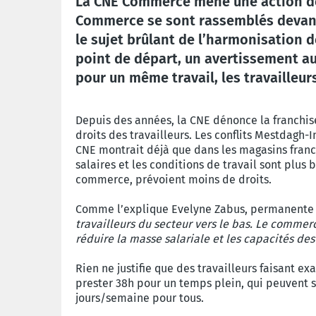
La CNE Commerce mène une action dès
Commerce se sont rassemblés devant 
le sujet brûlant de l’harmonisation
point de départ, un avertissement au
pour un même travail, les travailleur
Depuis des années, la CNE dénonce la franchise
droits des travailleurs. Les conflits Mestdagh-
CNE montrait déjà que dans les magasins franch
salaires et les conditions de travail sont plus
commerce, prévoient moins de droits.
Comme l’explique Evelyne Zabus, permanente 
travailleurs du secteur vers le bas. Le commerc
réduire la masse salariale et les capacités des t
Rien ne justifie que des travailleurs faisant 
prester 38h pour un temps plein, qui peuvent s
jours/semaine pour tous.