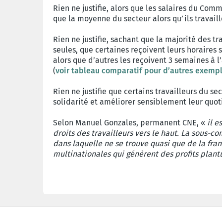
Rien ne justifie, alors que les salaires du Com
que la moyenne du secteur alors qu’ils travail
Rien ne justifie, sachant que la majorité des 
seules, que certaines reçoivent leurs horaires 
alors que d’autres les reçoivent 3 semaines à 
(
voir tableau comparatif pour d’autres exemp
Rien ne justifie que certains travailleurs du sec
solidarité et améliorer sensiblement leur quo
Selon Manuel Gonzales, permanent CNE, «
il e
droits des travailleurs vers le haut. La sous-c
dans laquelle ne se trouve quasi que de la fra
multinationales qui génèrent des profits plant