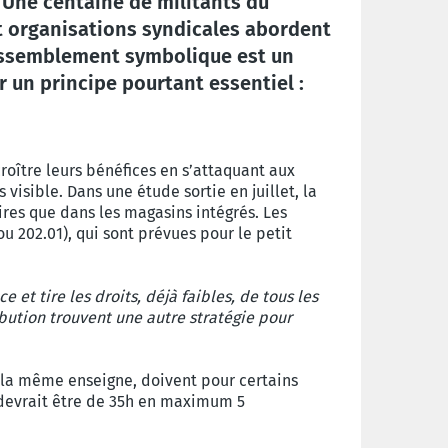
Une centaine de militants du
t organisations syndicales abordent
rassemblement symbolique est un
 un principe pourtant essentiel :
roître leurs bénéfices en s’attaquant aux
visible. Dans une étude sortie en juillet, la
ires que dans les magasins intégrés. Les
ou 202.01), qui sont prévues pour le petit
 et tire les droits, déjà faibles, de tous les
ribution trouvent une autre stratégie pour
r la même enseigne, doivent pour certains
e devrait être de 35h en maximum 5