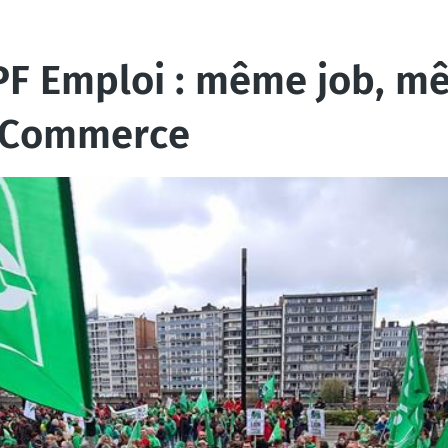
SPF Emploi : même job, m
du Commerce