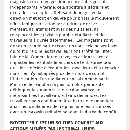
magasins encore en gestion propre à des gérants
indépendants. À terme, cela aboutira à
détruire et
dégrader les emplois
. Refusant de négocier, la
direction met tout en œuvre pour briser le mouvement
n’hésitant pas à s’attaquer au droit de grève. Ils
mentent, ils intimident avec des huissiers, ils
remplacent les grévistes par des étudiants et des
travailleurs à durée déterminée… Les magasins sont
donc en grande partie réouverts mais cela ne veut pas
du tout dire que les travailleurs ont arrêté de lutter,
loin de là. Comme toute grève, les actions visent à
impacter les résultats financiers de l’entreprise pour
qu’elle se décide à écouter les travailleurs et à négocier
mais rien n’y fait après plus de 4 mois de conflit.
L’intervention d’un médiateur social nommé par le
Ministre de l’emploi n’a pas non plus permis de
débloquer la situation. La direction avance en
méprisant les travailleurs et leurs demandes. Les
travailleur-se-s continuent à se battre et demandent
aux clients solidaires de ne plus faire leurs courses
dans un magasin Delhaize pendant la durée du conflit.
BOYCOTTER C’EST UN SOUTIEN CONCRET AUX
ACTIONS MENÉES PAR LES TRAVAILLEURS