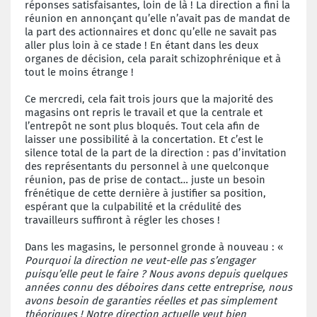
réponses satisfaisantes, loin de là ! La direction a fini la
réunion en annonçant qu’elle n’avait pas de mandat de
la part des actionnaires et donc qu’elle ne savait pas
aller plus loin à ce stade ! En étant dans les deux
organes de décision, cela parait schizophrénique et à
tout le moins étrange !
Ce mercredi, cela fait trois jours que la majorité des
magasins ont repris le travail et que la centrale et
l’entrepôt ne sont plus bloqués. Tout cela afin de
laisser une possibilité à la concertation. Et c’est le
silence total de la part de la direction : pas d’invitation
des représentants du personnel à une quelconque
réunion, pas de prise de contact… juste un besoin
frénétique de cette dernière à justifier sa position,
espérant que la culpabilité et la crédulité des
travailleurs suffiront à régler les choses !
Dans les magasins, le personnel gronde à nouveau : «
Pourquoi la direction ne veut-elle pas s’engager
puisqu’elle peut le faire ? Nous avons depuis quelques
années connu des déboires dans cette entreprise, nous
avons besoin de garanties réelles et pas simplement
théoriques ! Notre direction actuelle veut bien