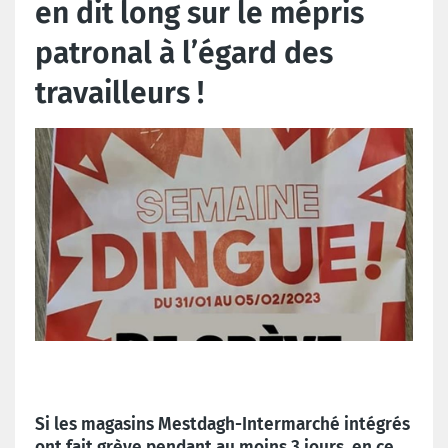
en dit long sur le mépris
patronal à l’égard des
travailleurs !
Si les magasins Mestdagh-Intermarché intégrés
ont fait grève pendant au moins 3 jours, en ce