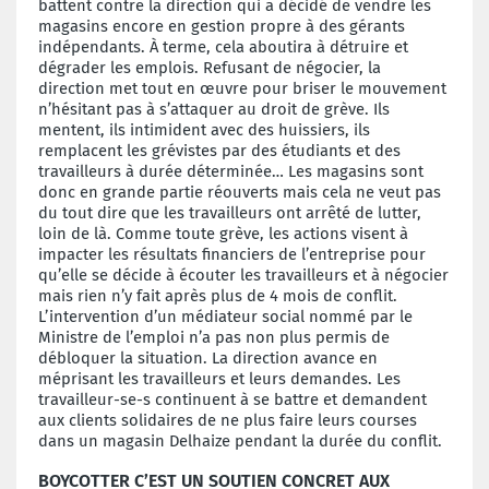
battent contre la direction qui a décidé de vendre les
magasins encore en gestion propre à des gérants
indépendants. À terme, cela aboutira à
détruire et
dégrader les emplois
. Refusant de négocier, la
direction met tout en œuvre pour briser le mouvement
n’hésitant pas à s’attaquer au droit de grève. Ils
mentent, ils intimident avec des huissiers, ils
remplacent les grévistes par des étudiants et des
travailleurs à durée déterminée… Les magasins sont
donc en grande partie réouverts mais cela ne veut pas
du tout dire que les travailleurs ont arrêté de lutter,
loin de là. Comme toute grève, les actions visent à
impacter les résultats financiers de l’entreprise pour
qu’elle se décide à écouter les travailleurs et à négocier
mais rien n’y fait après plus de 4 mois de conflit.
L’intervention d’un médiateur social nommé par le
Ministre de l’emploi n’a pas non plus permis de
débloquer la situation. La direction avance en
méprisant les travailleurs et leurs demandes. Les
travailleur-se-s continuent à se battre et demandent
aux clients solidaires de ne plus faire leurs courses
dans un magasin Delhaize pendant la durée du conflit.
BOYCOTTER C’EST UN SOUTIEN CONCRET AUX