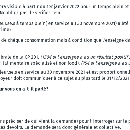
ra visible à partir du 1er janvier 2022 pour un temps plein et
 Noubliez pas de vérifier cela.
leur.se.s à temps plein( en service au 30 novembre 2021) a été
prime?
 de chèque consommation mais à condition que
l’enseigne da
érale de la CP 201.
(150€ si l’enseigne a eu un résultat positi
1 (alimentaire spécialisé et non food).
(75€ si l’enseigne a eu
leur.se.s en service au 30 novembre 2021 et est proportionnelle
yeur doit communiquer à ce sujet au plus tard le 31/12/2021
r vous en a-t-il parlé?
ns préciser de qui vient la demande) pour l’interroger sur l
ses devoirs. La demande sera donc générale et collective.