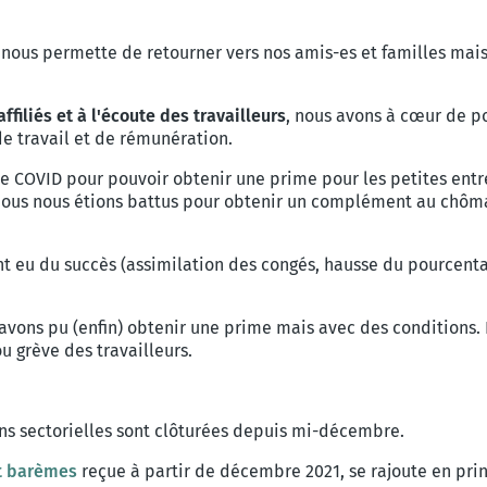
nous permette de retourner vers nos amis-es et familles mais 
filiés et à l'écoute des travailleurs
, nous avons à cœur de po
e travail et de rémunération.
se COVID pour pouvoir obtenir une prime pour les petites entr
ous nous étions battus pour obtenir un complément au chôm
nt eu du succès (assimilation des congés, hausse du pourcen
s avons pu (enfin) obtenir une prime mais avec des conditions
u grève des travailleurs.
ons sectorielles sont clôturées depuis mi-décembre.
et barèmes
reçue à partir de décembre 2021, se rajoute en princ