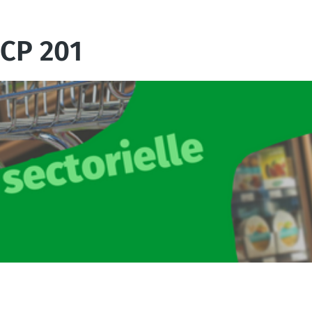
 CP 201