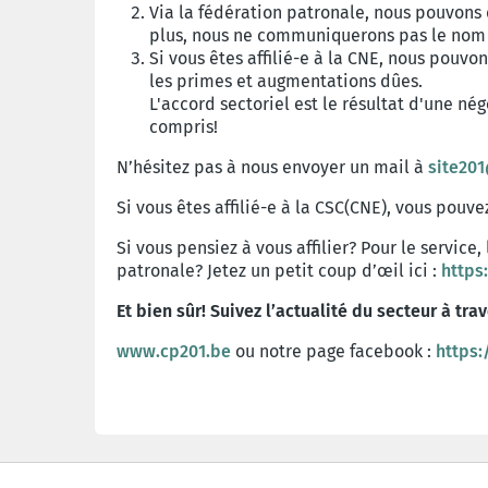
Via la fédération patronale, nous pouvons
plus, nous ne communiquerons pas le nom d
Si vous êtes affilié-e à la CNE, nous pouv
les primes et augmentations dûes.
L'accord sectoriel est le résultat d'une 
compris!
N’hésitez pas à nous envoyer un mail à
site20
Si vous êtes affilié-e à la CSC(CNE), vous pouv
Si vous pensiez à vous affilier? Pour le service
patronale? Jetez un petit coup d’œil ici :
https
Et bien sûr! Suivez l’actualité du secteur à tra
www.cp201.be
o
u notre page facebook :
https