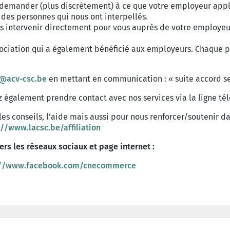
 demander (plus discrètement) à ce que votre employeur appli
es personnes qui nous ont interpellés.
ons intervenir directement pour vous auprès de votre employeur
négociation qui a également bénéficié aux employeurs. Chaque 
1@acv-csc.be
en mettant en communication : « suite accord se
ez également prendre contact avec nos services via la ligne té
, les conseils, l’aide mais aussi pour nous renforcer/soutenir 
://www.lacsc.be/affiliation
vers les réseaux sociaux et page internet :
://www.facebook.com/cnecommerce