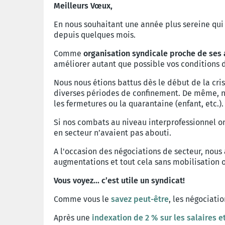
Meilleurs Vœux,
En nous souhaitant une année plus sereine qui 
depuis quelques mois.
Comme
organisation syndicale proche de ses af
améliorer autant que possible vos conditions d
Nous nous étions battus dès le début de la cri
diverses périodes de confinement. De même, n
les fermetures ou la quarantaine (enfant, etc.).
Si nos combats au niveau interprofessionnel o
en secteur n’avaient pas abouti.
A l'occasion des négociations de secteur, nou
augmentations et tout cela sans mobilisation o
Vous voyez... c’est utile un syndicat!
Comme vous le
savez peut-être
, les négociati
Après une
indexation de 2 % sur les salaires 