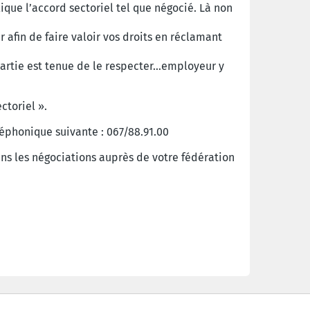
que l’accord sectoriel tel que négocié. Là non
 afin de faire valoir vos droits en réclamant
partie est tenue de le respecter…employeur y
ctoriel ».
léphonique suivante : 067/88.91.00
dans les négociations auprès de votre fédération