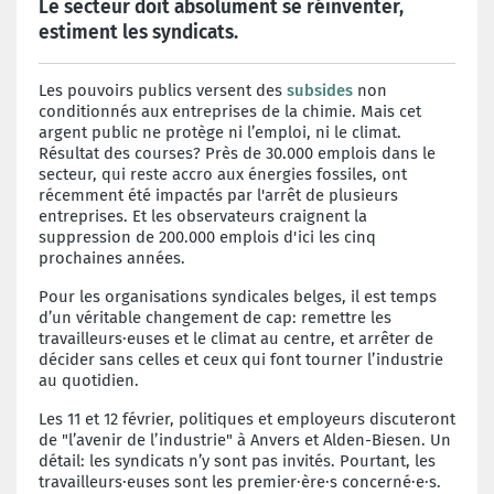
Le secteur doit absolument se réinventer,
estiment les syndicats.
Les pouvoirs publics versent des
subsides
non
conditionnés aux entreprises de la chimie. Mais cet
argent public ne protège ni l’emploi, ni le climat.
Résultat des courses? Près de 30.000 emplois dans le
secteur, qui reste accro aux énergies fossiles, ont
récemment été impactés par l'arrêt de plusieurs
entreprises. Et les observateurs craignent la
suppression de 200.000 emplois d'ici les cinq
prochaines années.
Pour les organisations syndicales belges, il est temps
d’un véritable changement de cap: remettre les
travailleurs·euses et le climat au centre, et arrêter de
décider sans celles et ceux qui font tourner l’industrie
au quotidien.
Les 11 et 12 février, politiques et employeurs discuteront
de "l’avenir de l’industrie" à Anvers et Alden-Biesen. Un
détail: les syndicats n’y sont pas invités. Pourtant, les
travailleurs·euses sont les premier·ère·s concerné·e·s.