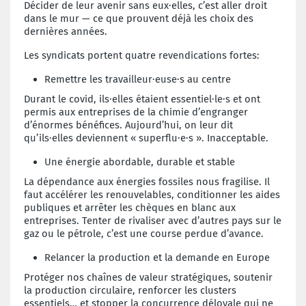
Décider de leur avenir sans eux·elles, c’est aller droit
dans le mur — ce que prouvent déjà les choix des
dernières années.
Les syndicats portent quatre revendications fortes:
Remettre les travailleur·euse·s au centre
Durant le covid, ils·elles étaient essentiel·le·s et ont
permis aux entreprises de la chimie d’engranger
d’énormes bénéfices. Aujourd’hui, on leur dit
qu’ils·elles deviennent « superflu·e·s ». Inacceptable.
Une énergie abordable, durable et stable
La dépendance aux énergies fossiles nous fragilise. Il
faut accélérer les renouvelables, conditionner les aides
publiques et arrêter les chèques en blanc aux
entreprises. Tenter de rivaliser avec d’autres pays sur le
gaz ou le pétrole, c’est une course perdue d’avance.
Relancer la production et la demande en Europe
Protéger nos chaînes de valeur stratégiques, soutenir
la production circulaire, renforcer les clusters
essentiels… et stopper la concurrence déloyale qui ne