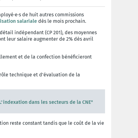
 employé·e·s de huit autres commissions
isation salariale
dès le mois prochain.
de détail indépendant (CP 201), des moyennes
ont leur salaire augmenter de 2% dès avril
llement et de la confection bénéficieront
trôle technique et d'évaluation de la
"L'indexation dans les secteurs de la CNE"
tion reste constant tandis que le coût de la vie