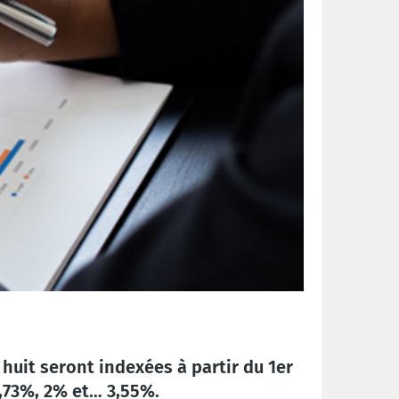
huit seront indexées à partir du 1er
1,73%, 2% et… 3,55%.