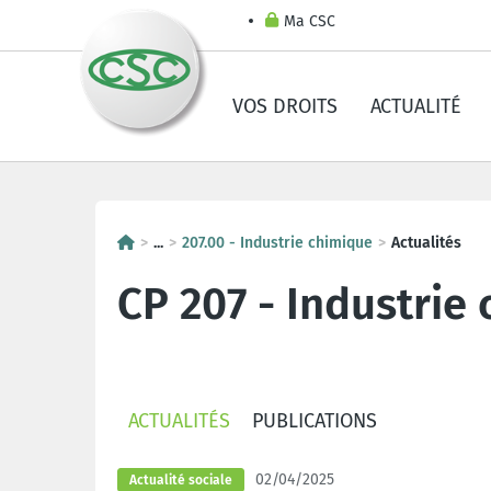
Ma CSC
VOS DROITS
ACTUALITÉ
...
207.00 - Industrie chimique
Actualités
CP 207 - Industrie
ACTUALITÉS
PUBLICATIONS
02/04/2025
Actualité sociale