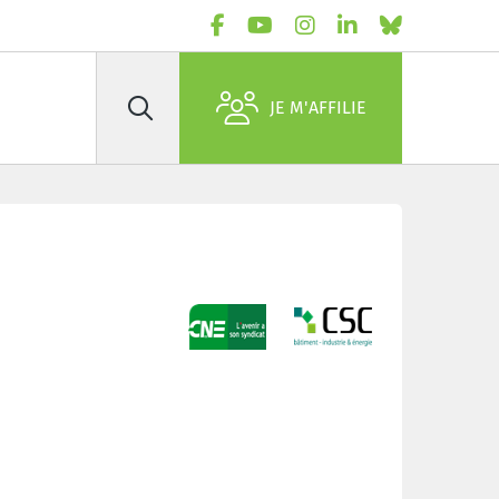
JE M'AFFILIE
Rechercher