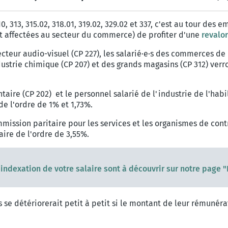
10, 313, 315.02, 318.01, 319.02, 329.02 et 337, c'est au tour des
nt affectées au secteur du commerce) de profiter d'une
revalor
 secteur audio-visuel (CP 227), les salarié·e·s des commerces 
dustrie chimique (CP 207) et des grands magasins (CP 312) verr
ire (CP 202) et le personnel salarié de l'industrie de l'habi
de l'ordre de 1% et 1,73%.
commission paritaire pour les services et les organismes de con
aire de l'ordre de 3,55%.
'indexation de votre salaire sont à découvrir sur notre page 
s se détériorerait petit à petit si le montant de leur rémunéra