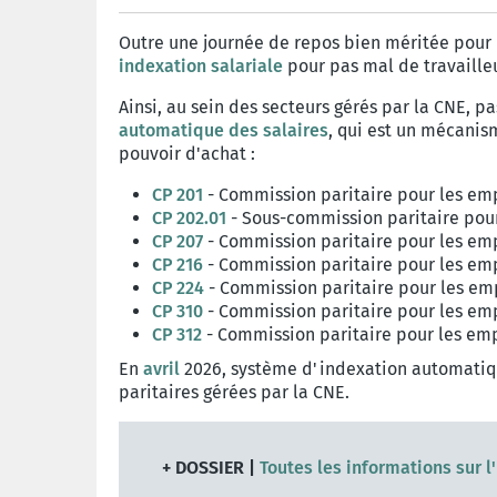
Outre une journée de repos bien méritée pour le
indexation salariale
pour pas mal de travailleu
Ainsi, au sein des secteurs gérés par la CNE, 
automatique des salaires
, qui est un mécanism
pouvoir d'achat :
CP 201
- Commission paritaire pour les em
CP 202.01
- Sous-commission paritaire pou
CP 207
- Commission paritaire pour les emp
CP 216
- Commission paritaire pour les empl
CP 224
- Commission paritaire pour les em
CP 310
- Commission paritaire pour les em
CP 312
- Commission paritaire pour les em
En
avril
2026, système d'indexation automatique
paritaires gérées par la CNE.
+ DOSSIER |
Toutes les informations sur l