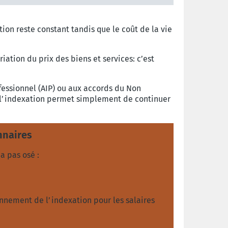
tion reste constant tandis que le coût de la vie
iation du prix des biens et services: c’est
fessionnel (AIP) ou aux accords du Non
ec l’indexation permet simplement de continuer
nnaires
a pas osé :
fonnement de l’indexation pour les salaires