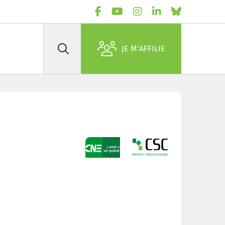
JE M'AFFILIE
Rechercher