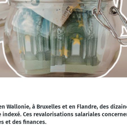
n Wallonie, à Bruxelles et en Flandre, des dizaine
tre indexé. Ces revalorisations salariales concer
s et des finances.