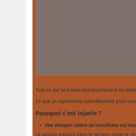
Tout ce qui se trouve éventuellement au-delà
Ce que ça représente concrètement pour vous 
Pourquoi c’est injuste ?
Une attaque contre un travailleur sur de
Le salaire médian dans le secteur privé se sit