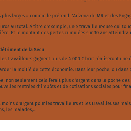
s plus larges » comme le prétend l’Arizona du MR et des Enga
euros au total. À titre d’exemple, un·e travailleur·euse qui to
rière. Et le montant des pertes cumulées sur 30 ans atteindra
étriment de la Sécu
les travailleurs gagnent plus de 4 000 € brut réaliseront un
rder la moitié de cette économie. Dans leur poche, ou dans c
xée, non seulement cela ferait plus d’argent dans la poche des 
velles rentrées d'impôts et de cotisations sociales pour financ
moins d'argent pour les travailleurs et les travailleuses mais
s, les malades,...