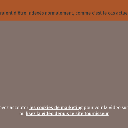
ueraient d'être indexés normalement, comme c'est le cas actu
evez accepter
les cookies de marketing
pour voir la vidéo sur
ou
lisez la vidéo depuis le site fournisseur