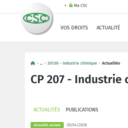
Ma CSC
VOS DROITS
ACTUALITÉ
...
207.00 - Industrie chimique
Actualités
CP 207 - Industrie
ACTUALITÉS
PUBLICATIONS
30/04/2026
Actualité sociale