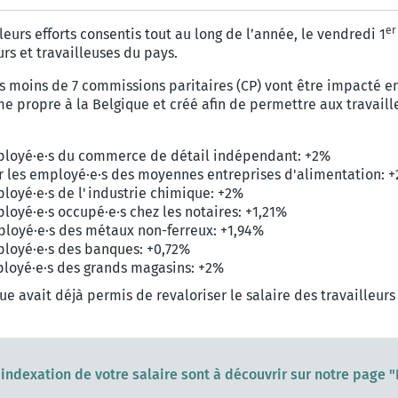
er
urs efforts consentis tout au long de l’année, le vendredi 1
rs et travailleuses du pays.
pas moins de 7 commissions paritaires (CP) vont être impacté e
e propre à la Belgique et créé afin de permettre aux travaill
ployé·e·s du commerce de détail indépendant: +2%
r les employé·e·s des moyennes entreprises d'alimentation: 
loyé·e·s de l'industrie chimique: +2%
oyé·e·s occupé·e·s chez les notaires: +1,21%
ployé·e·s des métaux non-ferreux: +1,94%
ployé·e·s des banques: +0,72%
ployé·e·s des grands magasins: +2%
 avait déjà permis de revaloriser le salaire des travailleurs
'indexation de votre salaire sont à découvrir sur notre page 