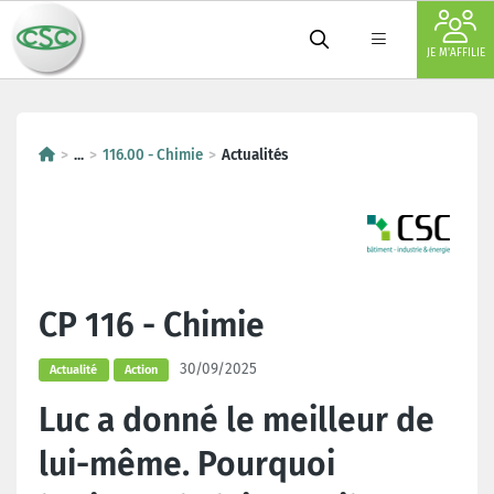
JE M'AFFILIE
...
116.00 - Chimie
Actualités
CP 116 - Chimie
30/09/2025
Actualité
Action
Luc a donné le meilleur de
lui-même. Pourquoi