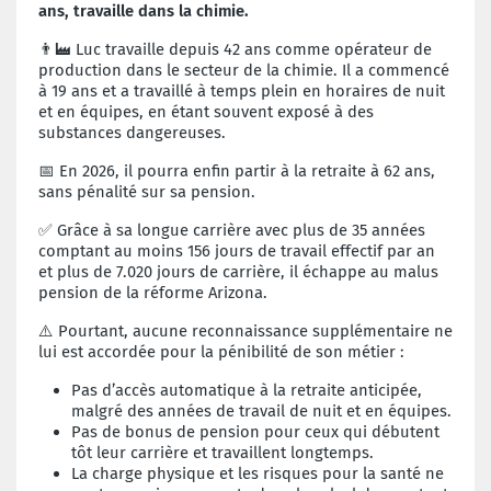
ans, travaille dans la chimie.
👨‍🏭 Luc travaille depuis 42 ans comme opérateur de
production dans le secteur
de la chimie. Il a commencé
à 19 ans et a travaillé à temps plein en horaires de
nuit
et en équipes, en étant souvent exposé à des
substances dangereuses.
📅 En 2026, il pourra enfin partir à la retraite à 62 ans,
sans pénalité sur sa pension.
✅ Grâce à sa longue carrière avec plus de 35 années
comptant au moins 156
jours de travail effectif par an
et plus de 7.020 jours de carrière, il échappe au
malus
pension de la réforme Arizona.
⚠️ Pourtant, aucune reconnaissance supplémentaire ne
lui est accordée pour la
pénibilité de son métier :
Pas d’accès automatique à la retraite anticipée,
malgré des années de
travail de nuit et en équipes.
Pas de bonus de pension pour ceux qui débutent
tôt leur carrière et travaillent longtemps.
La charge physique et les risques pour la santé ne