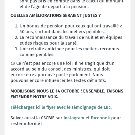
sont pas pris en compte dans le calcul du montant
et de l’âge de départ à la pension.
QUELLES AMÉLIORATIONS SERAIENT JUSTES ?
Un bonus de pension pour ceux qui ont travaillé ≥
40 ans, surtout dans les métiers pénibles.
La reconnaissance du travail de nuit et en équipes
et des risques pour la santé.
Une retraite anticipée pour les métiers reconnus
comme pénibles.
📜 Ce n’est pas encore une loi ! Il ne s'agit que d'un
accord au sein du conseil
des ministres, qui doit
encore être approuvé par le parlement. Nous
pouvons
encore influencer les textes définitifs.
MOBILISONS-NOUS LE 14 OCTOBRE !
ENSEMBLE, FAISONS
ENTENDRE NOTRE VOIX.
Téléchargez ici le flyer avec le témoignage de Luc
.
Suivez aussi la CSCBIE sur
Instagram
et
Facebook
pour
rester informé !