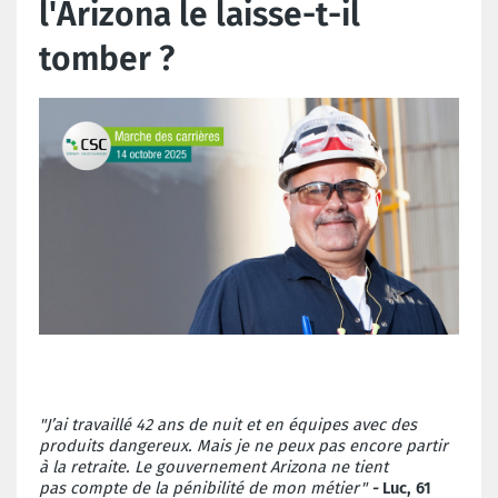
l'Arizona le laisse-t-il
tomber ?
"
J’ai travaillé 42 ans de
nuit et en équipes avec
des
produits dangereux.
Mais je ne peux
pas encore partir
à la
retraite. Le gouvernement
Arizona ne tient
pas
compte de la pénibilité de
mon métier"
-
Luc, 61